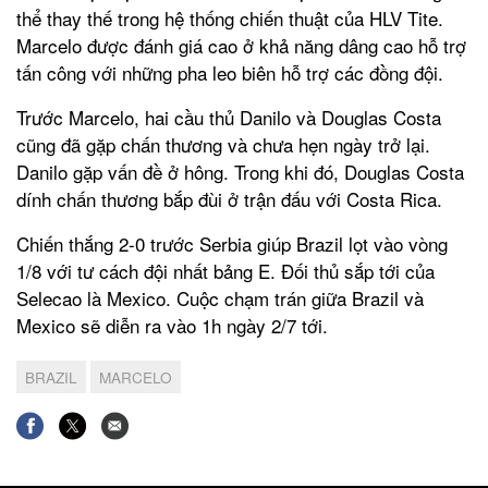
thể thay thế trong hệ thống chiến thuật của HLV Tite.
Marcelo được đánh giá cao ở khả năng dâng cao hỗ trợ
tấn công với những pha leo biên hỗ trợ các đồng đội.
Trước Marcelo, hai cầu thủ Danilo và Douglas Costa
cũng đã gặp chấn thương và chưa hẹn ngày trở lại.
Danilo gặp vấn đề ở hông. Trong khi đó, Douglas Costa
dính chấn thương bắp đùi ở trận đấu với Costa Rica.
Chiến thắng 2-0 trước Serbia giúp Brazil lọt vào vòng
1/8 với tư cách đội nhất bảng E. Đối thủ sắp tới của
Selecao là Mexico. Cuộc chạm trán giữa Brazil và
Mexico sẽ diễn ra vào 1h ngày 2/7 tới.
BRAZIL
MARCELO