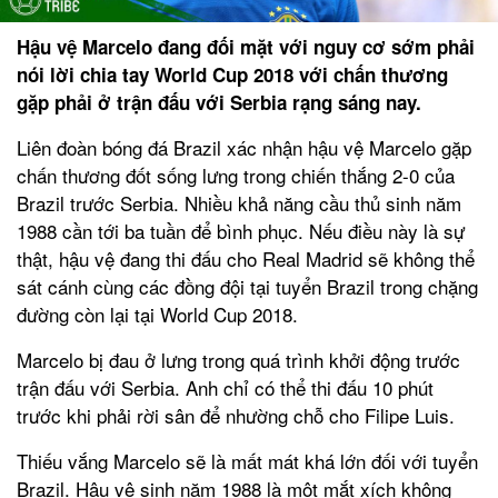
Hậu vệ Marcelo đang đối mặt với nguy cơ sớm phải
nói lời chia tay World Cup 2018 với chấn thương
gặp phải ở trận đấu với Serbia rạng sáng nay.
Liên đoàn bóng đá Brazil xác nhận hậu vệ Marcelo gặp
chấn thương đốt sống lưng trong chiến thắng 2-0 của
Brazil trước Serbia. Nhiều khả năng cầu thủ sinh năm
1988 cần tới ba tuần để bình phục. Nếu điều này là sự
thật, hậu vệ đang thi đấu cho Real Madrid sẽ không thể
sát cánh cùng các đồng đội tại tuyển Brazil trong chặng
đường còn lại tại World Cup 2018.
Marcelo bị đau ở lưng trong quá trình khởi động trước
trận đấu với Serbia. Anh chỉ có thể thi đấu 10 phút
trước khi phải rời sân để nhường chỗ cho Filipe Luis.
Thiếu vắng Marcelo sẽ là mất mát khá lớn đối với tuyển
Brazil. Hậu vệ sinh năm 1988 là một mắt xích không