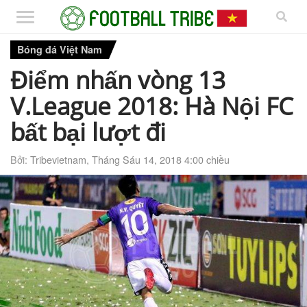
Bóng đá Việt Nam
Điểm nhấn vòng 13
V.League 2018: Hà Nội FC
bất bại lượt đi
Bởi:
Tribevietnam
,
Tháng Sáu 14, 2018 4:00 chiều