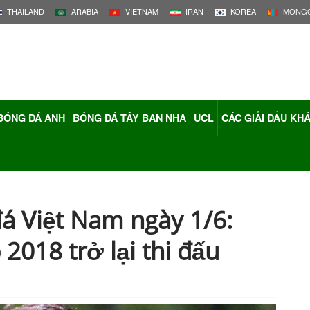
THAILAND
ARABIA
VIETNAM
IRAN
KOREA
MONGO
BÓNG ĐÁ ANH
BÓNG ĐÁ TÂY BAN NHA
UCL
CÁC GIẢI ĐẤU KH
á Việt Nam ngày 1/6:
2018 trở lại thi đấu