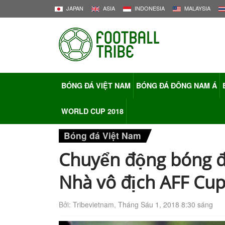
JAPAN
ASIA
INDONESIA
MALAYSIA
BÓNG ĐÁ VIỆT NAM
BÓNG ĐÁ ĐÔNG NAM Á
WORLD CUP 2018
Bóng đá Việt Nam
Chuyển động bóng đ
Nhà vô địch AFF Cup 
Bởi:
Tribevietnam
,
Tháng Sáu 1, 2018 8:30 sáng