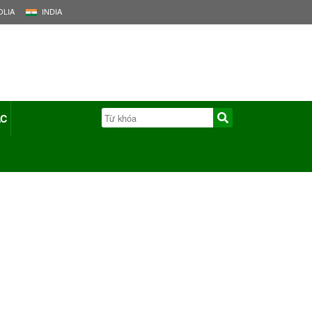
LIA
INDIA
ÁC