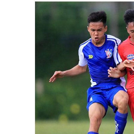
hủ quân U23