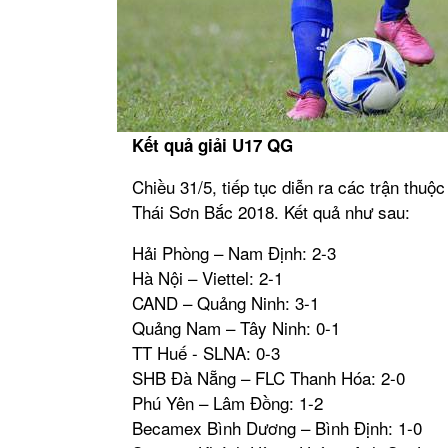
Kết quả giải U17 QG
Chiều 31/5, tiếp tục diễn ra các trận thuộ
Thái Sơn Bắc 2018. Kết quả như sau:
Hải Phòng – Nam Định: 2-3
Hà Nội – Viettel: 2-1
CAND – Quảng Ninh: 3-1
Quảng Nam – Tây Ninh: 0-1
TT Huế - SLNA: 0-3
SHB Đà Nẵng – FLC Thanh Hóa: 2-0
Phú Yên – Lâm Đồng: 1-2
Becamex Bình Dương – Bình Định: 1-0