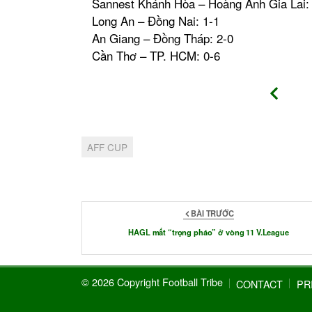
Sannest Khánh Hòa – Hoàng Anh Gia Lai:
Long An – Đồng Nai: 1-1
An Giang – Đồng Tháp: 2-0
Cần Thơ – TP. HCM: 0-6
AFF CUP
BÀI TRƯỚC
HAGL mất “trọng pháo” ở vòng 11 V.League
© 2026 Copyright Football Tribe
CONTACT
PR