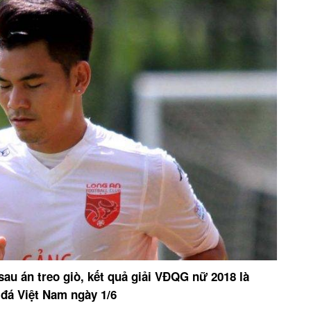
sau án treo giò, kết quả giải VĐQG nữ 2018 là
đá Việt Nam ngày 1/6