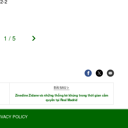
 2-2
1
/
5
BÀI SAU
Zinedine Zidane và những thống kê khủng trong thời gian cầm
quyền tại Real Madrid
IVACY POLICY