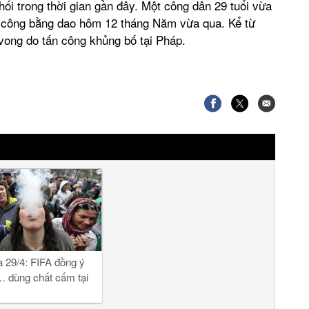
ối trong thời gian gần đây. Một công dân 29 tuổi vừa
n công bằng dao hôm 12 tháng Năm vừa qua. Kể từ
vong do tấn công khủng bố tại Pháp.
ưa 29/4: FIFA đồng ý
 dùng chất cấm tại