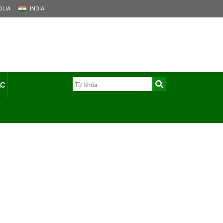
LIA
INDIA
ÁC