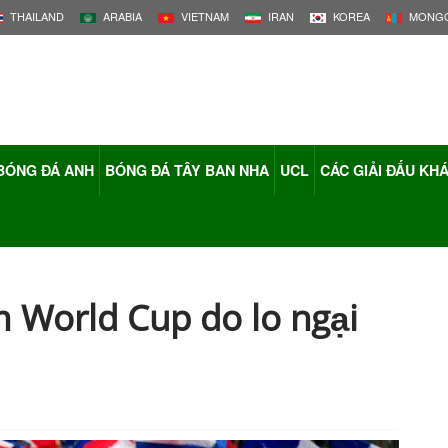
THAILAND
ARABIA
VIETNAM
IRAN
KOREA
MONGO
BÓNG ĐÁ ANH
BÓNG ĐÁ TÂY BAN NHA
UCL
CÁC GIẢI ĐẤU KH
 World Cup do lo ngại