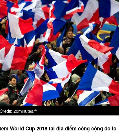
redit: 20minutes.fr
em World Cup 2018 tại địa điểm công cộng do lo