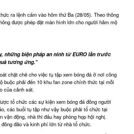
thức ra lệnh cấm vào hôm thứ Ba (28/05). Theo thông
không được phép đặt màn hình lớn cho người hâm mộ
y, những biện pháp an ninh từ EURO lần trước
 quả tương ứng.”
át chặt chẽ cho việc tụ tập xem bóng đá ở nơi công
 buộc phải đến 10 khu fan zone chính thức tại mỗi
o của cảnh sát.
được tổ chức các sự kiện xem bóng đá đông người
o, các buổi tụ tập như vậy buộc phải tổ chức tại
 vận động, nhà thi đấu hay phòng họp hội nghị.
 đông đảo và kinh phí lớn từ nhà tổ chức.