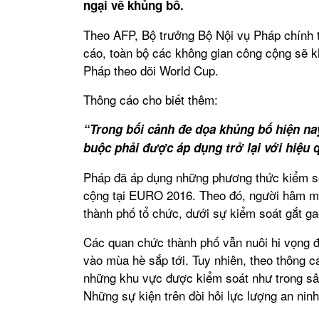
ngại về khủng bố.
Theo AFP, Bộ trưởng Bộ Nội vụ Pháp chính 
cáo, toàn bộ các không gian công cộng sẽ 
Pháp theo dõi World Cup.
Thông cáo cho biết thêm:
“Trong bối cảnh đe dọa khủng bố hiện na
buộc phải được áp dụng trở lại với hiệu
Pháp đã áp dụng những phương thức kiểm so
cộng tại EURO 2016. Theo đó, người hâm mộ
thành phố tổ chức, dưới sự kiểm soát gắt ga
Các quan chức thành phố vẫn nuôi hi vọng 
vào mùa hè sắp tới. Tuy nhiên, theo thông cá
những khu vực được kiểm soát như trong sân
Những sự kiện trên đòi hỏi lực lượng an ninh