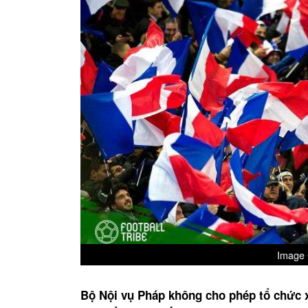
Image C
Bộ Nội vụ Pháp không cho phép tổ chức x