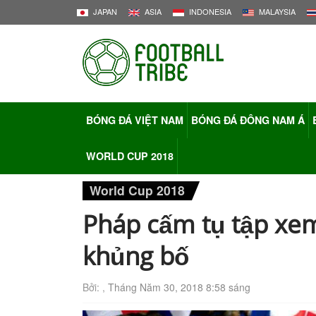
JAPAN
ASIA
INDONESIA
MALAYSIA
BÓNG ĐÁ VIỆT NAM
BÓNG ĐÁ ĐÔNG NAM Á
WORLD CUP 2018
World Cup 2018
Pháp cấm tụ tập xem
khủng bố
Bởi: ,
Tháng Năm 30, 2018 8:58 sáng