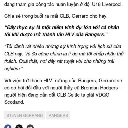
đang tham gia công tác huấn luyện ở đội U18 Liverpool.
Chia sẻ trong buổi ra mắt CLB, Gerrard cho hay.
“Đây thực sự là một niềm vinh dự lớn với cá nhân
tôi khi được trở thành tân HLV của Rangers.”
“Tôi dành rất nhiều những sự kính trọng với lịch sử của
CLB này. Và đó cũng chính là lí do mà tôi chấp nhận thử
thách. Quả thật, nơi đây rất tuyệt vời cho những trải
nghiệm.”
Với việc trở thành HLV trưởng của Rangers, Gerrard sẽ
có cơ hội đối đầu với người thầy cũ Brendan Rodgers –
người hiện đang dẫn dắt CLB Celtic tạ giải VĐQG
Scotland.
STEVEN GERRARD
RANGERS