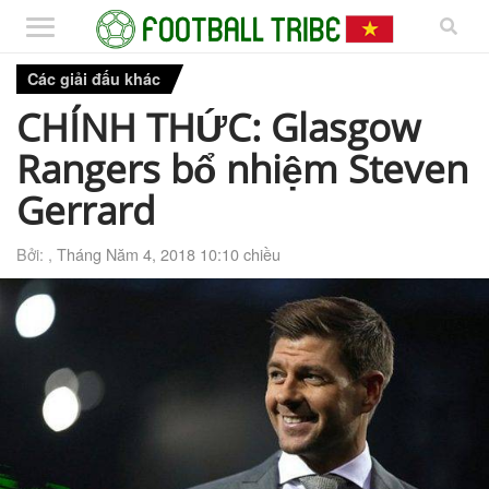
Các giải đấu khác
CHÍNH THỨC: Glasgow
Rangers bổ nhiệm Steven
Gerrard
Bởi: ,
Tháng Năm 4, 2018 10:10 chiều