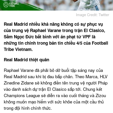
Image Credit: Twitter
Real Madrid nhiều khả năng không có sự phục vụ
của trung vệ Raphael Varane trong trận El Clasico,
Sầm Ngọc Đức bất bình với án phạt từ VPF là
những tin chính trong bản tin chiều 4/5 của Football
Tribe Vietnam.
Real Madrid thiệt quân
Raphael Varane đã phải bỏ dở buổi tập sáng nay của
Real Madrid sau khi bị đau bắp chân. Theo Marca, HLV
Zinedine Zidane sẽ không điền tên trung vệ người Pháp
vào danh sách dự trận El Clasico sắp tới. Chung kết
Champions League sẽ diễn ra vào cuối tháng và Zizou
không muốn mạo hiểm với sức khỏe của một cầu thủ
trong đội hình chính thức.