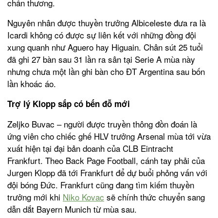
chấn thương.
Nguyên nhân được thuyền trưởng Albiceleste đưa ra là
Icardi không có được sự liên kết với những đồng đội
xung quanh như Aguero hay Higuain. Chân sút 25 tuổi
đã ghi 27 bàn sau 31 lần ra sân tại Serie A mùa này
nhưng chưa một lần ghi bàn cho ĐT Argentina sau bốn
lần khoác áo.
Trợ lý Klopp sắp có bến đỗ mới
Zeljko Buvac – người được truyền thông đồn đoán là
ứng viên cho chiếc ghế HLV trưởng Arsenal mùa tới vừa
xuất hiện tại đại bản doanh của CLB Eintracht
Frankfurt. Theo Back Page Football, cánh tay phải của
Jurgen Klopp đã tới Frankfurt để dự buổi phỏng vấn với
đội bóng Đức. Frankfurt cũng đang tìm kiếm thuyền
trưởng mới khi
Niko Kovac
sẽ chính thức chuyển sang
dẫn dắt Bayern Munich từ mùa sau.