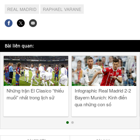
REAL MADRID
RAPHAEL VARANE
Bài liên quan:
Những trận El Clasico “thiếu
Infographic Real Madrid 2-2
muối” nhất trong lịch sử
Bayern Munich: Kinh điển
qua những con số