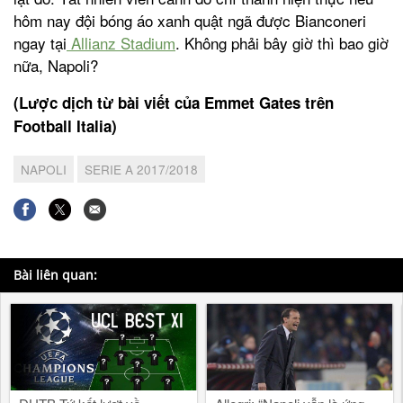
hôm nay đội bóng áo xanh quật ngã được Bianconeri
ngay tại
Allianz Stadium
. Không phải bây giờ thì bao giờ
nữa, Napoli?
(Lược dịch từ bài viết của Emmet Gates trên
Football Italia)
NAPOLI
SERIE A 2017/2018
Bài liên quan: