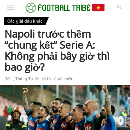
Các giải đấu khác
Napoli trước thềm
“chung kết” Serie A:
Không phải bây giờ thì
bao giờ?
Bởi: ,
Tháng Tư 22, 2018 10:43 chiều