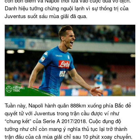
còn bốn điểm và Napoli thổi lửa vào cuộc đua vô địch.
Danh hiệu tưởng chừng nguội lạnh vì sự thống trị của
Juventus suốt sáu mùa giải đã qua.
Tuần này, Napoli hành quân 888km xuống phía Bắc để
quyết tử với Juventus trong trận cầu được ví như
“chung kết” của Serie A 2017/2018. Cuộc đụng độ
tưởng như chỉ còn mang ý nghĩa thủ tục lại trở thành
trận đấu của cả mùa giải chỉ sau 10 phút xoay chuyển.