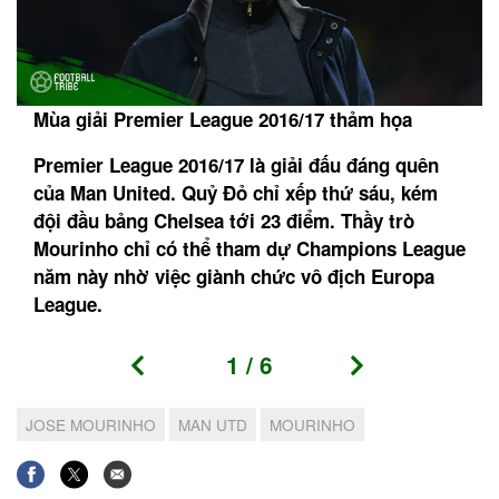
Mùa giải Premier League 2016/17 thảm họa
Premier League 2016/17 là giải đấu đáng quên
của Man United. Quỷ Đỏ chỉ xếp thứ sáu, kém
đội đầu bảng Chelsea tới 23 điểm. Thầy trò
Mourinho chỉ có thể tham dự Champions League
năm này nhờ việc giành chức vô địch Europa
League.
1
/
6
JOSE MOURINHO
MAN UTD
MOURINHO