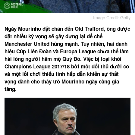
Image Credit: Getty
Ngày Mourinho đặt chân đến Old Trafford, ông được
đặt nhiều kỳ vọng sẽ gây dựng lại đế chế
Manchester United hùng mạnh. Tuy nhiên, hai danh
hiệu Cúp Liên Đoàn và Europa League chưa thể làm
hài lòng người hâm mộ Quỷ Đỏ. Việc bị loại khỏi
Champions League 2017/18 bởi một đối thủ dưới cơ
và một lối chơi thiếu tính hấp dẫn khiến sự thất
vọng dành cho thầy trò Mourinho ngày càng gia
tăng.