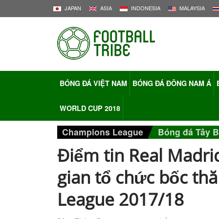
JAPAN
ASIA
INDONESIA
MALAYSIA
BÓNG ĐÁ VIỆT NAM
BÓNG ĐÁ ĐÔNG NAM Á
WORLD CUP 2018
Champions League
Bóng đá Tây 
Điểm tin Real Madri
gian tổ chức bốc t
League 2017/18