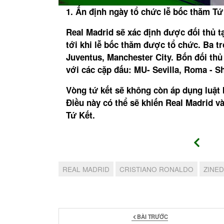
1. Ấn định ngày tổ chức lễ bốc thăm T
m hợp tác
Real Madrid sẽ xác định được đối thủ 
t đến như
tới khi lễ bốc thăm được tổ chức. Ba tr
n quãng thời
Juventus, Manchester City. Bốn đối thủ
với các cặp đấu: MU- Sevilla, Roma - Sh
Vòng tứ kết sẽ không còn áp dụng luật 
Điều này có thể sẽ khiến Real Madrid và
Tứ Kết.
REAL MADRID
CRISTIANO RONALDO
ZINED
BÀI TRƯỚC