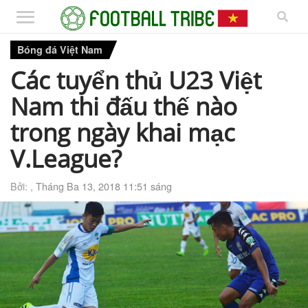
Bóng đá Việt Nam
Các tuyển thủ U23 Việt
Nam thi đấu thế nào
trong ngày khai mạc
V.League?
Bởi: ,
Tháng Ba 13, 2018 11:51 sáng