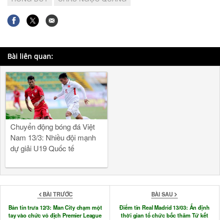
Bài liên quan:
Chuyển động bóng đá Việt
Nam 13/3: Nhiều đội mạnh
dự giải U19 Quốc tế
BÀI TRƯỚC
BÀI SAU
Bản tin trưa 12/3: Man City chạm một
Điểm tin Real Madrid 13/03: Ấn định
tay vào chức vô địch Premier League
thời gian tổ chức bốc thăm Tứ kết