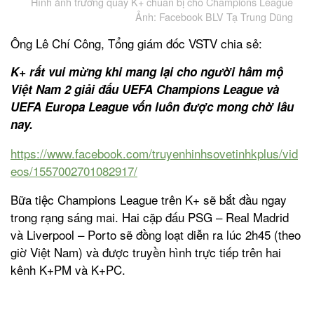
Hình ảnh trường quay K+ chuẩn bị cho Champions League
Ảnh: Facebook BLV Tạ Trung Dũng
Ông Lê Chí Công, Tổng giám đốc VSTV chia sẻ:
K+ rất vui mừng khi mang lại cho người hâm mộ
Việt Nam 2 giải đấu UEFA Champions League và
UEFA Europa League vốn luôn được mong chờ lâu
nay.
https://www.facebook.com/truyenhinhsovetinhkplus/vid
eos/1557002701082917/
Bữa tiệc Champions League trên K+ sẽ bắt đầu ngay
trong rạng sáng mai. Hai cặp đấu PSG – Real Madrid
và Liverpool – Porto sẽ đồng loạt diễn ra lúc 2h45 (theo
giờ Việt Nam) và được truyền hình trực tiếp trên hai
kênh K+PM và K+PC.