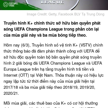
Image Credit: Getty, Facebook BLV Tạ Trung Dũng
Truyền hình K+ chính thức sở hữu bản quyền phát
sóng UEFA Champions League trong phần còn lại
của mùa giải này và ba mùa bóng tiếp theo.
Hôm nay (6/3), Truyền hình số vệ tinh K+ (VSTV) chính
thức thông báo đã đàm phán thành công với UEFA để
sở hữu độc quyền toàn bộ bản quyền phát sóng truyền
hình 2 giải bóng đá UEFA Champions League và UEFA
Europa League trên hạ tầng truyền hình trả tiền và
Internet (OTT) tại Việt Nam. Thỏa thuận này có hiệu lực
ngay lập tức từ thời điểm này của mùa giải hiện tại
2017/18 và ba mùa giải tiếp theo 2018/19, 2019/20,
2020/21.
Mỗi mùa giải, các thuê bao của K+ có cơ hội thưởng