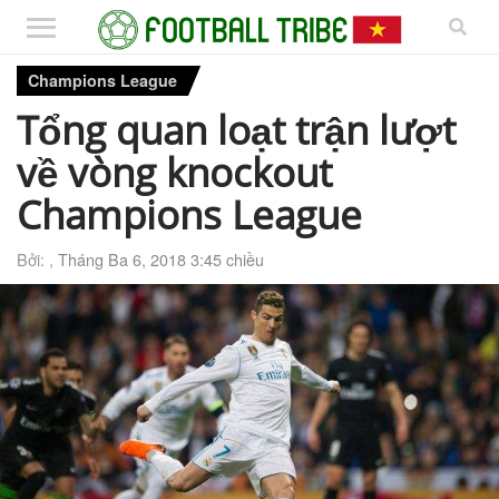
Champions League
Tổng quan loạt trận lượt
về vòng knockout
Champions League
Bởi: ,
Tháng Ba 6, 2018 3:45 chiều