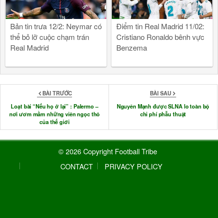
Bản tin trưa 12/2: Neymar có
Điểm tin Real Madrid 11/02:
thể bỏ lỡ cuộc chạm trán
Cristiano Ronaldo bênh vực
Real Madrid
Benzema
BÀI TRƯỚC
BÀI SAU
Loạt bài “Nếu họ ở lại” : Palermo –
Nguyên Mạnh được SLNA lo toàn bộ
nơi ươm mầm những viên ngọc thô
chi phí phẫu thuật
của thế giới
© 2026 Copyright Football Tribe
CONTACT
PRIVACY POLICY