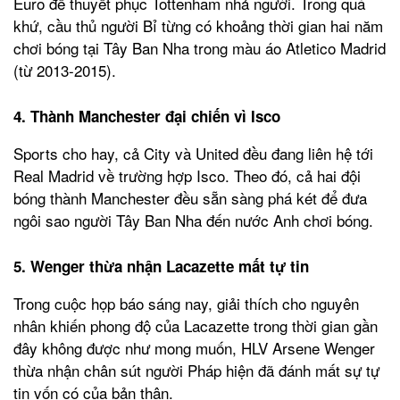
Euro để thuyết phục Tottenham nhả người. Trong quá
khứ, cầu thủ người Bỉ từng có khoảng thời gian hai năm
chơi bóng tại Tây Ban Nha trong màu áo Atletico Madrid
(từ 2013-2015).
4. Thành Manchester đại chiến vì Isco
Sports cho hay, cả City và United đều đang liên hệ tới
Real Madrid về trường hợp Isco. Theo đó, cả hai đội
bóng thành Manchester đều sẵn sàng phá két để đưa
ngôi sao người Tây Ban Nha đến nước Anh chơi bóng.
5. Wenger thừa nhận Lacazette mất tự tin
Trong cuộc họp báo sáng nay, giải thích cho nguyên
nhân khiến phong độ của Lacazette trong thời gian gần
đây không được như mong muốn, HLV Arsene Wenger
thừa nhận chân sút người Pháp hiện đã đánh mất sự tự
tin vốn có của bản thân.