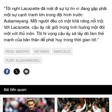
“Tôi nghĩ Lacazette đã mất đi sự tự tin vì đang gặp phải
một sự cạnh tranh lớn trong đội hình trước
Aubameyang. Mỗi người đều có một khả năng nổi trội.
Với Lacazette, cậu ấy rất giỏi trong tình huống một đối
một với thủ môn. Tôi hi vọng cậu ấy sẽ lấy đó làm thế
mạnh của bản thân để phát huy trong thời gian tới.”
REAL MADRID
NEYMAR
MARCELO
TOBY ALDERWEIREL
Bài liên quan: