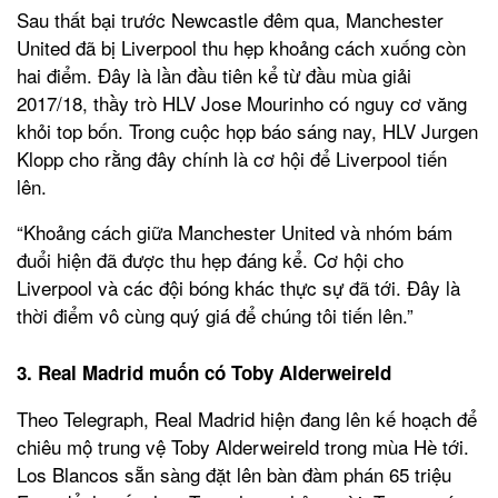
Sau thất bại trước Newcastle đêm qua, Manchester
United đã bị Liverpool thu hẹp khoảng cách xuống còn
hai điểm. Đây là lần đầu tiên kể từ đầu mùa giải
2017/18, thầy trò HLV Jose Mourinho có nguy cơ văng
khỏi top bốn. Trong cuộc họp báo sáng nay, HLV Jurgen
Klopp cho rằng đây chính là cơ hội để Liverpool tiến
lên.
“Khoảng cách giữa Manchester United và nhóm bám
đuổi hiện đã được thu hẹp đáng kể. Cơ hội cho
Liverpool và các đội bóng khác thực sự đã tới. Đây là
thời điểm vô cùng quý giá để chúng tôi tiến lên.”
3. Real Madrid muốn có Toby Alderweireld
Theo Telegraph, Real Madrid hiện đang lên kế hoạch để
chiêu mộ trung vệ Toby Alderweireld trong mùa Hè tới.
Los Blancos sẵn sàng đặt lên bàn đàm phán 65 triệu