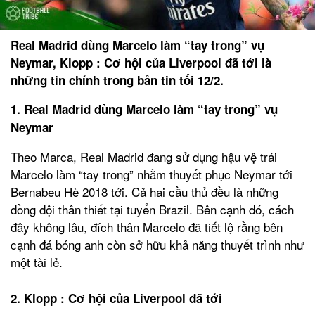
Real Madrid dùng Marcelo làm “tay trong” vụ
Neymar, Klopp : Cơ hội của Liverpool đã tới là
những tin chính trong bản tin tối 12/2.
1. Real Madrid dùng Marcelo làm “tay trong” vụ
Neymar
Theo Marca, Real Madrid đang sử dụng hậu vệ trái
Marcelo làm “tay trong” nhằm thuyết phục Neymar tới
Bernabeu Hè 2018 tới. Cả hai cầu thủ đều là những
đồng đội thân thiết tại tuyển Brazil. Bên cạnh đó, cách
đây không lâu, đích thân Marcelo đã tiết lộ rằng bên
cạnh đá bóng anh còn sở hữu khả năng thuyết trình như
một tài lẻ.
2. Klopp : Cơ hội của Liverpool đã tới