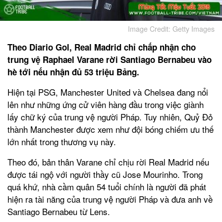
Image Credit: Getty Images
Theo Diario Gol, Real Madrid chỉ chấp nhận cho
trung vệ Raphael Varane rời Santiago Bernabeu vào
hè tới nếu nhận đủ 53 triệu Bảng.
Hiện tại PSG, Manchester United và Chelsea đang nổi
lên như những ứng cử viên hàng đầu trong việc giành
lấy chữ ký của trung vệ người Pháp. Tuy nhiên, Quỷ Đỏ
thành Manchester được xem như đội bóng chiếm ưu thế
lớn nhất trong thương vụ này.
Theo đó, bản thân Varane chỉ chịu rời Real Madrid nếu
được tái ngộ với người thầy cũ Jose Mourinho. Trong
quá khứ, nhà cầm quân 54 tuổi chính là người đã phát
hiện ra tài năng của trung vệ người Pháp và đưa anh về
Santiago Bernabeu từ Lens.