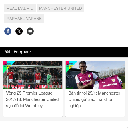
REAL MADRID
MANCHESTER UNITED
RAPHAEL VARANE
Bài liên quan:
Vòng 25 Premier League
Bản tin tối 25/1: Manchester
2017/18: Manchester United
United gửi sao mai đi tu
sụp đổ tại Wembley
nghiệp