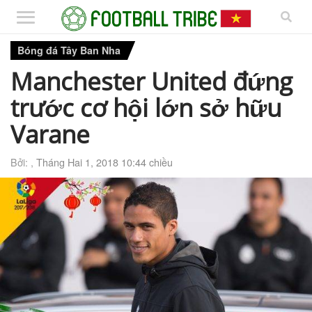
Bóng đá Tây Ban Nha
Manchester United đứng
trước cơ hội lớn sở hữu
Varane
Bởi: ,
Tháng Hai 1, 2018 10:44 chiều