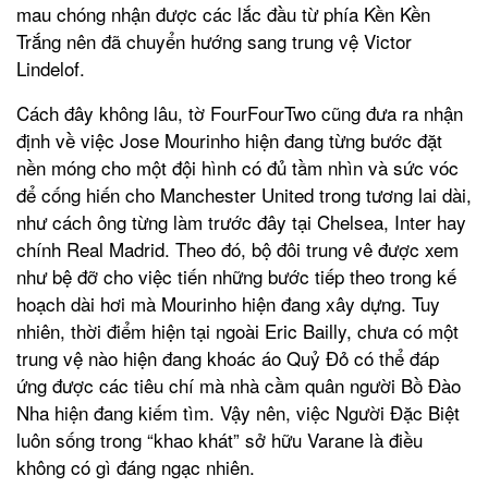
mau chóng nhận được các lắc đầu từ phía Kền Kền
Trắng nên đã chuyển hướng sang trung vệ Victor
Lindelof.
Cách đây không lâu, tờ FourFourTwo cũng đưa ra nhận
định về việc Jose Mourinho hiện đang từng bước đặt
nền móng cho một đội hình có đủ tầm nhìn và sức vóc
để cống hiến cho Manchester United trong tương lai dài,
như cách ông từng làm trước đây tại Chelsea, Inter hay
chính Real Madrid. Theo đó, bộ đôi trung vê được xem
như bệ đỡ cho việc tiến những bước tiếp theo trong kế
hoạch dài hơi mà Mourinho hiện đang xây dựng. Tuy
nhiên, thời điểm hiện tại ngoài Eric Bailly, chưa có một
trung vệ nào hiện đang khoác áo Quỷ Đỏ có thể đáp
ứng được các tiêu chí mà nhà cầm quân người Bồ Đào
Nha hiện đang kiếm tìm. Vậy nên, việc Người Đặc Biệt
luôn sống trong “khao khát” sở hữu Varane là điều
không có gì đáng ngạc nhiên.