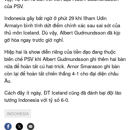
của PSV.
Indonesia gây bất ngờ ở phút 29 khi Ilham Udin
Armaiyn bình tĩnh dứt điểm chính xác sau sai sót của
thủ môn Iceland. Dù vậy, Albert Gudmundsson đã kịp
gỡ hòa ngay trước giờ nghỉ.
Hiệp hai là show diễn riêng của tiền đạo đang thuộc
biên chế PSV khi Albert Gudmundsson ghi thêm hai bàn
nữa để hoàn tất cú hat-trick. Arnor Smarason ghi bàn
còn lại để hoàn tất chiến thắng 4-1 cho đại diện châu
Âu.
Cách đây ít ngày, ĐT Iceland cũng đã đánh bại đội lão
tướng Indonesia với tỷ số 6-0.
INDONESIA