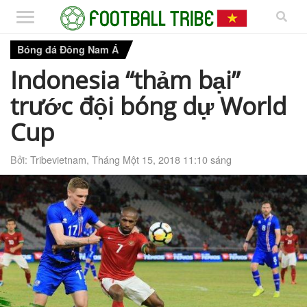
Bóng đá Đông Nam Á
Indonesia “thảm bại”
trước đội bóng dự World
Cup
Bởi:
Tribevietnam
,
Tháng Một 15, 2018 11:10 sáng