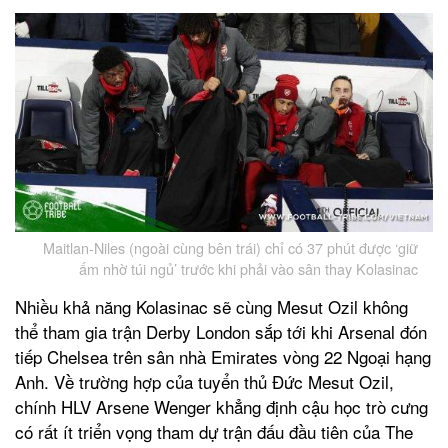
Maitlan-Niles (ngoài cùng bên trái) chỉ có 37 phút được ‘giữ
ấm nhờ túi ngủ’ trước khi phải vào sân thay Kolasinac
Nhiều khả năng Kolasinac sẽ cùng Mesut Ozil không
thể tham gia trận Derby London sắp tới khi Arsenal đón
tiếp Chelsea trên sân nhà Emirates vòng 22 Ngoại hạng
Anh. Về trường hợp của tuyển thủ Đức Mesut Ozil,
chính HLV Arsene Wenger khẳng định cậu học trò cưng
có rất ít triển vọng tham dự trận đấu đầu tiên của The