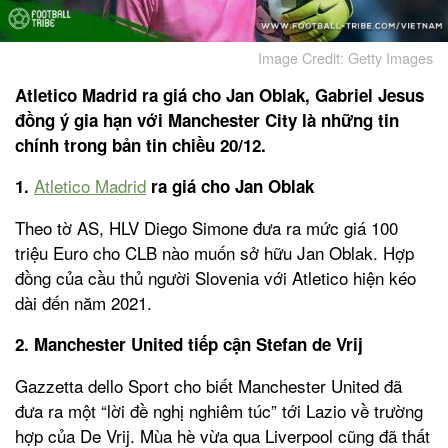
Image Credit: Getty Images
Atletico Madrid ra giá cho Jan Oblak, Gabriel Jesus
đồng ý gia hạn với Manchester City là những tin
chính trong bản tin chiều 20/12.
Atletico Madrid
1.
ra giá cho Jan Oblak
Theo tờ AS, HLV Diego Simone đưa ra mức giá 100
triệu Euro cho CLB nào muốn sở hữu Jan Oblak. Hợp
đồng của cầu thủ người Slovenia với Atletico hiện kéo
dài đến năm 2021.
2. Manchester United tiếp cận Stefan de Vrij
Gazzetta dello Sport cho biết Manchester United đã
đưa ra một “lời đề nghị nghiêm túc” tới Lazio về trường
hợp của De Vrij. Mùa hè vừa qua Liverpool cũng đã thất