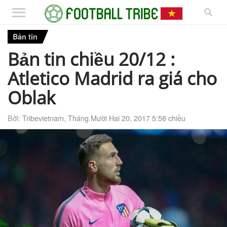
Bản tin
Bản tin chiều 20/12 :
Atletico Madrid ra giá cho
Oblak
Bởi:
Tribevietnam
,
Tháng Mười Hai 20, 2017 5:58 chiều