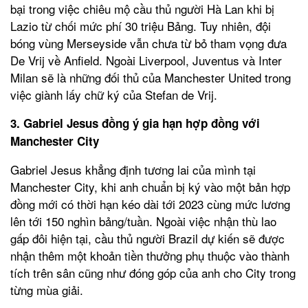
bại trong việc chiêu mộ cầu thủ người Hà Lan khi bị
Lazio từ chối mức phí 30 triệu Bảng. Tuy nhiên, đội
bóng vùng Merseyside vẫn chưa từ bỏ tham vọng đưa
De Vrij về Anfield. Ngoài Liverpool, Juventus và Inter
Milan sẽ là những đối thủ của Manchester United trong
việc giành lấy chữ ký của Stefan de Vrij.
3. Gabriel Jesus đồng ý gia hạn hợp đồng với
Manchester City
Gabriel Jesus khẳng định tương lai của mình tại
Manchester City, khi anh chuẩn bị ký vào một bản hợp
đồng mới có thời hạn kéo dài tới 2023 cùng mức lương
lên tới 150 nghìn bảng/tuần. Ngoài việc nhận thù lao
gấp đôi hiện tại, cầu thủ người Brazil dự kiến sẽ được
nhận thêm một khoản tiền thưởng phụ thuộc vào thành
tích trên sân cũng như đóng góp của anh cho City trong
từng mùa giải.