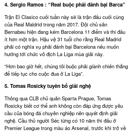
4. Sergio Ramos : “Real buộc phải đánh bại Barca”
Trận El Clasico cuối tuần này sẽ là trận đấu cuối cùng
của Real Maldrid trong năm 2017. Đội chủ sân
Bernabeu hiện đang kém Barcelona 11 điểm và thi đấu
ít hơn một trận. Hậu vệ 31 tuổi cho rằng Real Madrid
phải có nghĩa vụ phải đánh bại Barcelona nếu muốn
hướng tới chức vô địch La Liga mùa giải này.
“Hơn bao giờ hết, chúng tôi buộc phải giành chiến thắng
để tiếp tục cho cuộc đua ở La Liga”.
5. Tomas Rosicky tuyên bố giải nghệ
Thông qua CLB chủ quản Sparta Prague, Tomas
Rosicky biết cơ thể anh không còn đáp ứng được yêu
cầu của bóng đá chuyên nghiệp nên quyết định giải
nghệ. Cầu thủ người Séc từng có 10 năm thi đấu ở
Premier League trong màu áo Arsenal, trước khi trở về