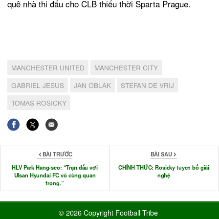
quê nhà thi đấu cho CLB thiếu thời Sparta Prague.
MANCHESTER UNITED
MANCHESTER CITY
GABRIEL JESUS
JAN OBLAK
STEFAN DE VRIJ
TOMAS ROSICKY
BÀI TRƯỚC
BÀI SAU
HLV Park Hang-seo: “Trận đấu với
CHÍNH THỨC: Rosicky tuyên bố giải
Ulsan Hyundai FC vô cùng quan
nghệ
trọng.”
© 2026 Copyright Football Tribe