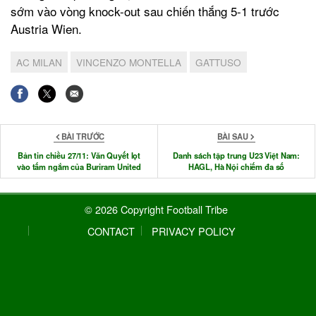
sớm vào vòng knock-out sau chiến thắng 5-1 trước
Austria Wien.
AC MILAN
VINCENZO MONTELLA
GATTUSO
BÀI TRƯỚC
BÀI SAU
Bản tin chiều 27/11: Văn Quyết lọt
Danh sách tập trung U23 Việt Nam:
vào tấm ngắm của Buriram United
HAGL, Hà Nội chiếm đa số
© 2026 Copyright Football Tribe
CONTACT
PRIVACY POLICY