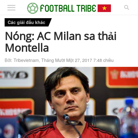
Các giải đấu khác
Nóng: AC Milan sa thải
Montella
Bởi:
Tribevietnam
,
Tháng Mười Một 27, 2017 7:48 chiều