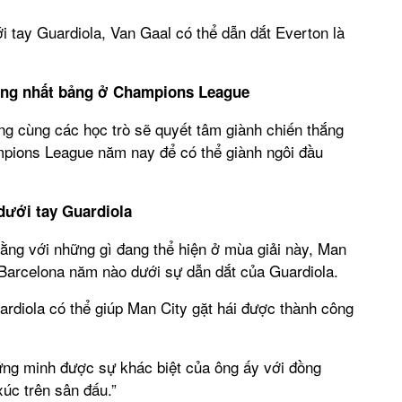
i tay Guardiola, Van Gaal có thể dẫn dắt Everton là
ứng nhất bảng ở Champions League
g cùng các học trò sẽ quyết tâm giành chiến thắng
mpions League năm nay để có thể giành ngôi đầu
dưới tay Guardiola
rằng với những gì đang thể hiện ở mùa giải này, Man
Barcelona năm nào dưới sự dẫn dắt của Guardiola.
uardiola có thể giúp Man City gặt hái được thành công
ứng minh được sự khác biệt của ông ấy với đồng
úc trên sân đấu.”