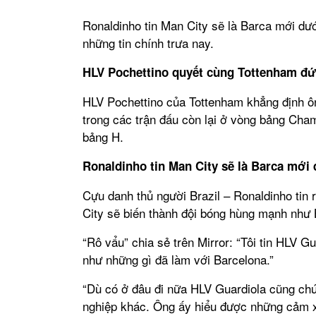
Ronaldinho tin Man City sẽ là Barca mới dướ
những tin chính trưa nay.
HLV Pochettino quyết cùng Tottenham đ
HLV Pochettino của Tottenham khẳng định ôn
trong các trận đấu còn lại ở vòng bảng Cha
bảng H.
Ronaldinho tin Man City sẽ là Barca mới 
Cựu danh thủ người Brazil – Ronaldinho tin 
City sẽ biến thành đội bóng hùng mạnh như 
“Rô vẩu” chia sẻ trên Mirror: “Tôi tin HLV G
như những gì đã làm với Barcelona.”
“Dù có ở đâu đi nữa HLV Guardiola cũng ch
nghiệp khác. Ông ấy hiểu được những cảm x