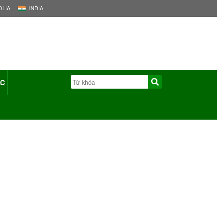
LIA
INDIA
ÁC