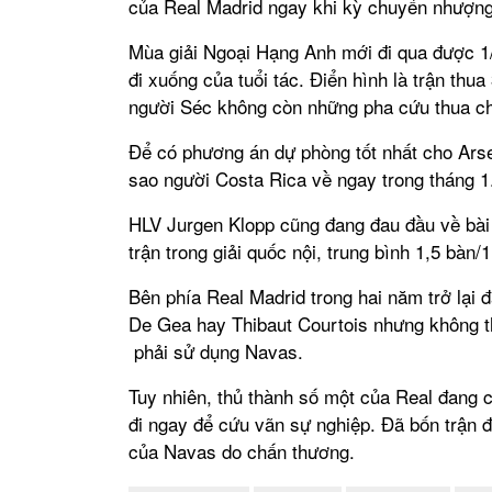
của Real Madrid ngay khi kỳ chuyển nhượn
Mùa giải Ngoại Hạng Anh mới đi qua được 
đi xuống của tuổi tác. Điển hình là trận th
người Séc không còn những pha cứu thua ch
Để có phương án dự phòng tốt nhất cho Arse
sao người Costa Rica về ngay trong tháng 1
HLV Jurgen Klopp cũng đang đau đầu về bài t
trận trong giải quốc nội, trung bình 1,5 bàn/1
Bên phía Real Madrid trong hai năm trở lại 
De Gea hay Thibaut Courtois nhưng không th
phải sử dụng Navas.
Tuy nhiên, thủ thành số một của Real đang 
đi ngay để cứu vãn sự nghiệp. Đã bốn trận
của Navas do chấn thương.