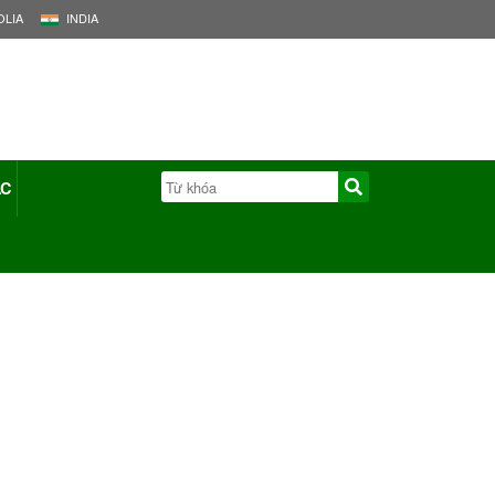
LIA
INDIA
ÁC