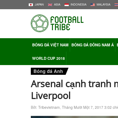
JAPAN
ASIA
INDONESIA
MALAYSIA
BÓNG ĐÁ VIỆT NAM
BÓNG ĐÁ ĐÔNG NAM Á
WORLD CUP 2018
Bóng đá Anh
Arsenal cạnh tranh 
Liverpool
Bởi:
Tribevietnam
,
Tháng Mười Một 7, 2017 3:02 ch