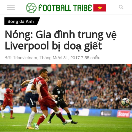
Bóng đá Anh
Nóng: Gia đình trung vệ
Liverpool bị doạ giết
Bởi:
Tribevietnam
,
Tháng Mười 31, 2017 7:55 chiều