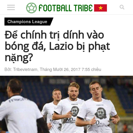
Champions League
Để chính trị dính vào
bóng đá, Lazio bị phạt
nặng?
Bởi:
Tribevietnam
,
Tháng Mười 26, 2017 7:55 chiều