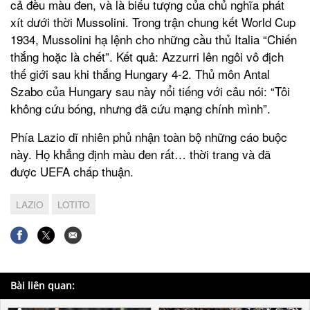
cả đều màu đen, và là biểu tượng của chủ nghĩa phát
xít dưới thời Mussolini. Trong trận chung kết World Cup
1934, Mussolini hạ lệnh cho những cầu thủ Italia “Chiến
thắng hoặc là chết”. Kết quả: Azzurri lên ngôi vô địch
thế giới sau khi thắng Hungary 4-2. Thủ môn Antal
Szabo của Hungary sau này nổi tiếng với câu nói: “Tôi
không cứu bóng, nhưng đã cứu mạng chính mình”.
Phía Lazio dĩ nhiên phủ nhận toàn bộ những cáo buộc
này. Họ khẳng định màu đen rất… thời trang và đã
được UEFA chấp thuận.
LAZIO
LOTITO
Bài liên quan: