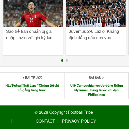
Sao trẻ Iran chuẩn bị gia
Juventus 2-0 Lazio: Khẳng
nhập Lazio với giá kỷ lục
định đẳng cấp nhà vua
BÀI TRƯỚC
BÀI SAU
HLV Futsal Thái Lan: “Chúng tôi chỉ
U19 Campuchia ngược dòng thắng
cố gắng từng trận”
Myanmar, Trung Quốc vùi dập
Philippines
© 2026 Copyright Football Tribe
CONTACT
PRIVACY POLICY