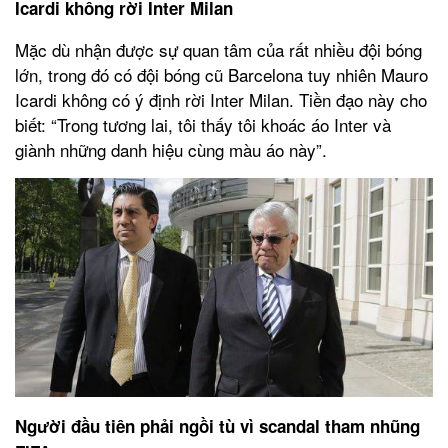
Icardi không rời Inter Milan
Mặc dù nhận được sự quan tâm của rất nhiều đội bóng
lớn, trong đó có đội bóng cũ Barcelona tuy nhiên Mauro
Icardi không có ý định rời Inter Milan. Tiền đạo này cho
biết: “Trong tương lai, tôi thấy tôi khoác áo Inter và
giành những danh hiệu cùng màu áo này”.
Người đầu tiên phải ngồi tù vì scandal tham nhũng