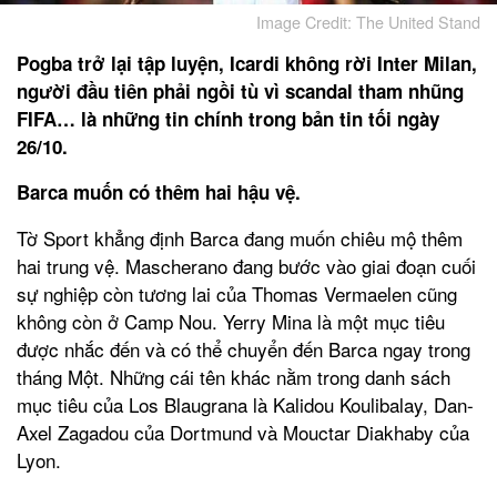
Image Credit: The United Stand
Pogba trở lại tập luyện, Icardi không rời Inter Milan,
người đầu tiên phải ngồi tù vì scandal tham nhũng
FIFA… là những tin chính trong bản tin tối ngày
26/10.
Barca muốn có thêm hai hậu vệ.
Tờ Sport khẳng định Barca đang muốn chiêu mộ thêm
hai trung vệ. Mascherano đang bước vào giai đoạn cuối
sự nghiệp còn tương lai của Thomas Vermaelen cũng
không còn ở Camp Nou. Yerry Mina là một mục tiêu
được nhắc đến và có thể chuyển đến Barca ngay trong
tháng Một. Những cái tên khác nằm trong danh sách
mục tiêu của Los Blaugrana là Kalidou Koulibalay, Dan-
Axel Zagadou của Dortmund và Mouctar Diakhaby của
Lyon.