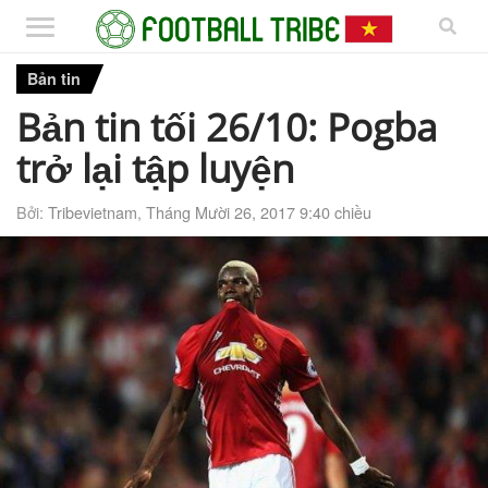
Bản tin
Bản tin tối 26/10: Pogba
trở lại tập luyện
Bởi:
Tribevietnam
,
Tháng Mười 26, 2017 9:40 chiều