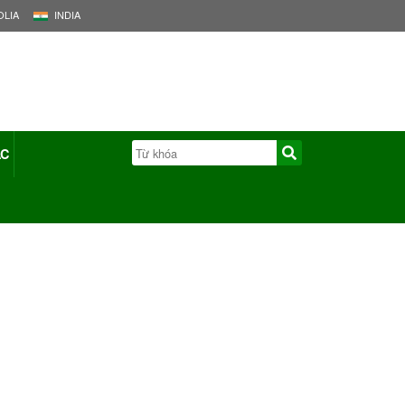
LIA
INDIA
ÁC