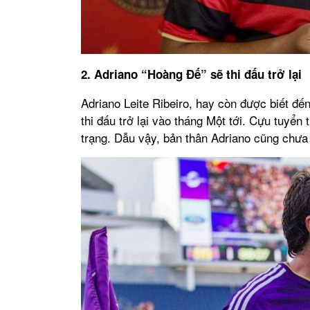
2. Adriano “Hoàng Đế” sẽ thi đấu trở lại
Adriano Leite Ribeiro, hay còn được biết đế
thi đấu trở lại vào tháng Một tới. Cựu tuyển t
trạng. Dẫu vậy, bản thân Adriano cũng chưa