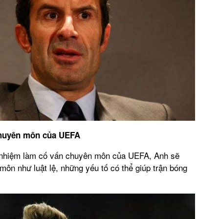
chuyên môn của UEFA
 nhiệm làm cố vấn chuyên môn của UEFA, Anh sẽ
môn như luật lệ, những yếu tố có thể giúp trận bóng