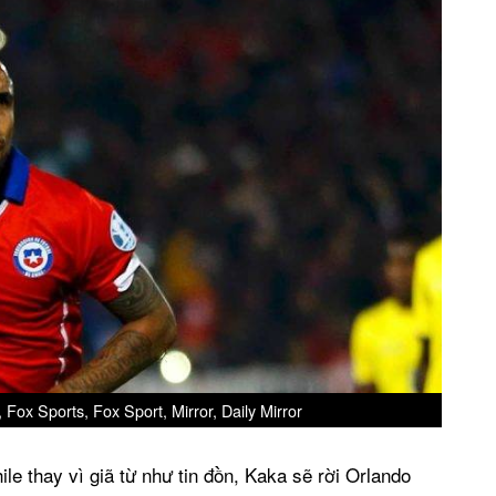
Fox Sports, Fox Sport, Mirror, Daily Mirror
ile thay vì giã từ như tin đồn, Kaka sẽ rời Orlando