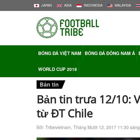
JAPAN
ASIA
INDONESIA
MALAYSIA
BÓNG ĐÁ VIỆT NAM
BÓNG ĐÁ ĐÔNG NAM Á
WORLD CUP 2018
Bản tin
Bản tin trưa 12/10: V
từ ĐT Chile
Bởi:
Tribevietnam
,
Tháng Mười 12, 2017 11:30 sáng