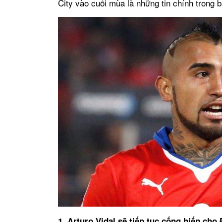
City vào cuối mùa là những tin chính trong b
1. Arturo Vidal sẽ tiếp tục cống hiến cho 