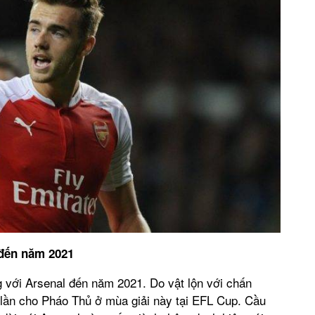
 đến năm 2021
với Arsenal đến năm 2021. Do vật lộn với chấn
lần cho Pháo Thủ ở mùa giải này tại EFL Cup. Cầu