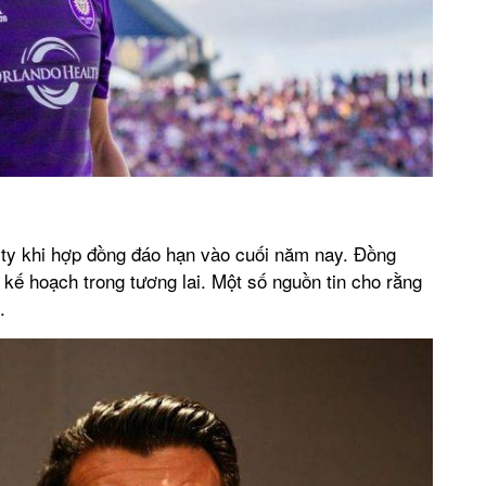
ity khi hợp đồng đáo hạn vào cuối năm nay. Đồng
ề kế hoạch trong tương lai. Một số nguồn tin cho rằng
.