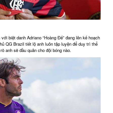
n với biệt danh Adriano “Hoàng Đế” đang lên kế hoạch
hủ QG Brazil tiết lộ anh luôn tập luyện để duy trì thể
 rõ anh sẽ đầu quân cho đội bóng nào.