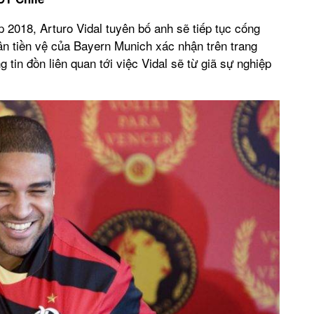
p 2018, Arturo Vidal tuyên bố anh sẽ tiếp tục cống
n tiền vệ của Bayern Munich xác nhận trên trang
 tin đồn liên quan tới việc Vidal sẽ từ giã sự nghiệp