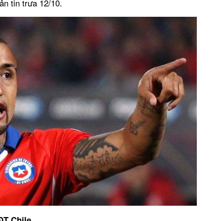
ản tin trưa 12/10.
ĐT Chile