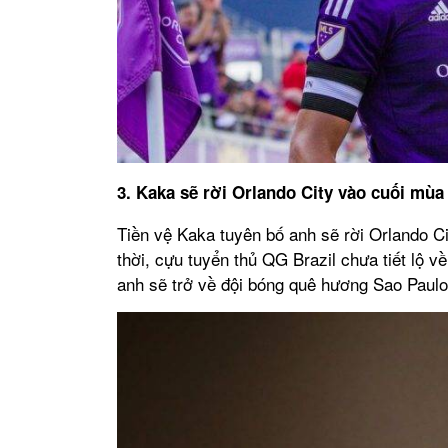
3. Kaka sẽ rời Orlando City vào cuối mùa
Tiền vệ Kaka tuyên bố anh sẽ rời Orlando C
thời, cựu tuyển thủ QG Brazil chưa tiết lộ v
anh sẽ trở về đội bóng quê hương Sao Paulo