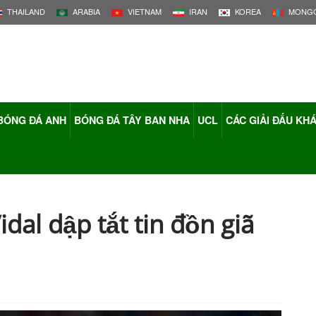
THAILAND
ARABIA
VIETNAM
IRAN
KOREA
MONGO
BÓNG ĐÁ ANH
BÓNG ĐÁ TÂY BAN NHA
UCL
CÁC GIẢI ĐẤU KH
idal dập tắt tin đồn giã