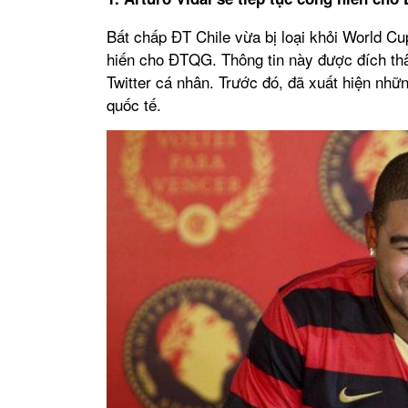
Bất chấp ĐT Chile vừa bị loại khỏi World Cu
hiến cho ĐTQG. Thông tin này được đích thâ
Twitter cá nhân. Trước đó, đã xuất hiện những
quốc tế.