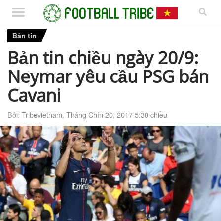
Bản tin
Bản tin chiều ngày 20/9:
Neymar yêu cầu PSG bán
Cavani
Bởi:
Tribevietnam
,
Tháng Chín 20, 2017 5:30 chiều