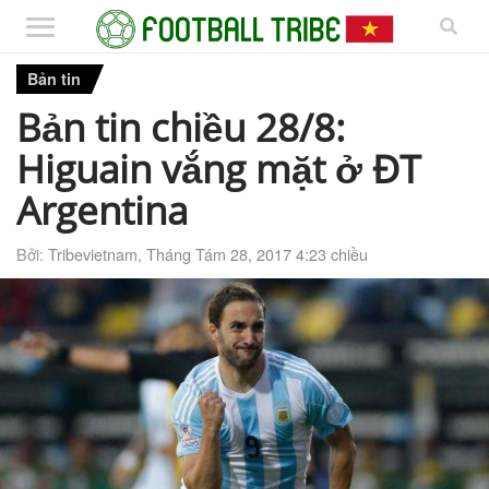
Bản tin
Bản tin chiều 28/8:
Higuain vắng mặt ở ĐT
Argentina
Bởi:
Tribevietnam
,
Tháng Tám 28, 2017 4:23 chiều