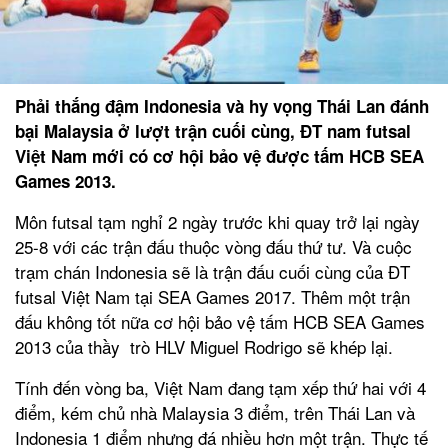
Phải thắng đậm Indonesia và hy vọng Thái Lan đánh
bại Malaysia ở lượt trận cuối cùng, ĐT nam futsal
Việt Nam mới có cơ hội bảo vệ được tấm HCB SEA
Games 2013.
Môn futsal tạm nghỉ 2 ngày trước khi quay trở lại ngày
25-8 với các trận đấu thuộc vòng đấu thứ tư. Và cuộc
trạm chán Indonesia sẽ là trận đấu cuối cùng của ĐT
futsal Việt Nam tại SEA Games 2017. Thêm một trận
đấu không tốt nữa cơ hội bảo vệ tấm HCB SEA Games
2013 của thầy trò HLV Miguel Rodrigo sẽ khép lại.
Tính đến vòng ba, Việt Nam đang tạm xếp thứ hai với 4
điểm, kém chủ nhà Malaysia 3 điểm, trên Thái Lan và
Indonesia 1 điểm nhưng đá nhiều hơn một trận. Thực tế