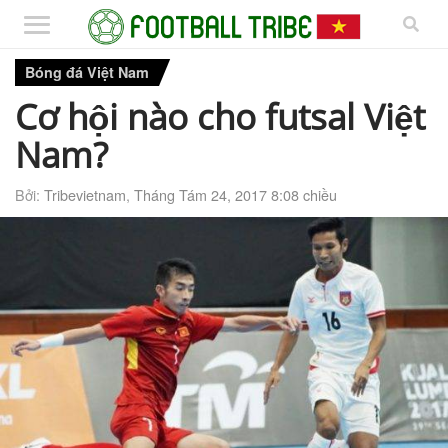
Bóng đá Việt Nam
Cơ hội nào cho futsal Việt
Nam?
Bởi:
Tribevietnam
,
Tháng Tám 24, 2017 8:08 chiều