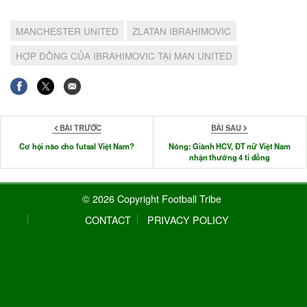
MANCHESTER UNITED
ZLATAN IBRAHIMOVIC
HỢP ĐỒNG CỦA IBRAHIMOVIC TẠI MAN UNITED
BÀI TRƯỚC
BÀI SAU
Cơ hội nào cho futsal Việt Nam?
Nóng: Giành HCV, ĐT nữ Việt Nam
nhận thưởng 4 tỉ đồng
© 2026 Copyright Football Tribe
CONTACT
PRIVACY POLICY