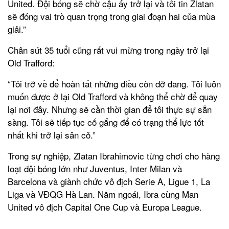
United. Đội bóng sẽ chờ cậu ấy trở lại và tôi tin Zlatan
sẽ đóng vai trò quan trọng trong giai đoạn hai của mùa
giải.”
Chân sút 35 tuổi cũng rất vui mừng trong ngày trở lại
Old Trafford:
“Tôi trở về để hoàn tất những điều còn dở dang. Tôi luôn
muốn được ở lại Old Trafford và không thể chờ để quay
lại nơi đây. Nhưng sẽ cần thời gian để tôi thực sự sẵn
sàng. Tôi sẽ tiếp tục cố gắng để có trạng thể lực tốt
nhất khi trở lại sân cỏ.”
Trong sự nghiệp, Zlatan Ibrahimovic từng chơi cho hàng
loạt đội bóng lớn như Juventus, Inter Milan và
Barcelona và giành chức vô địch Serie A, Ligue 1, La
Liga và VĐQG Hà Lan. Năm ngoái, Ibra cùng Man
United vô địch Capital One Cup và Europa League.