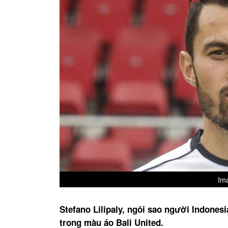
Ima
Stefano Lilipaly, ngôi sao người Indones
trong màu áo Bali United.