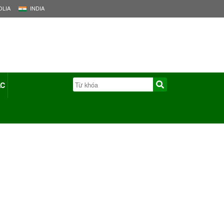
LIA
INDIA
ÁC