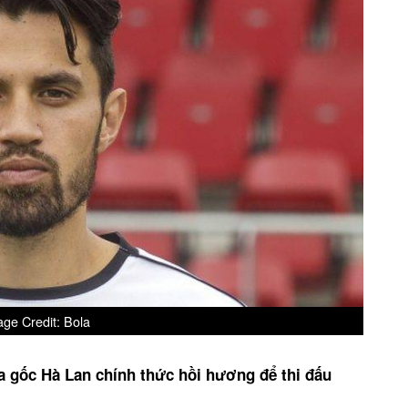
ge Credit: Bola
ia gốc Hà Lan chính thức hồi hương để thi đấu