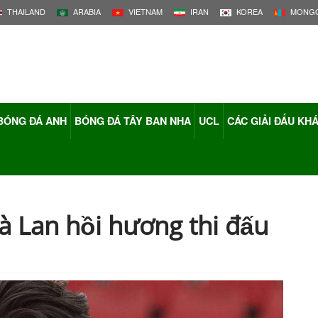
THAILAND
ARABIA
VIETNAM
IRAN
KOREA
MONGO
BÓNG ĐÁ ANH
BÓNG ĐÁ TÂY BAN NHA
UCL
CÁC GIẢI ĐẤU KH
à Lan hồi hương thi đấu