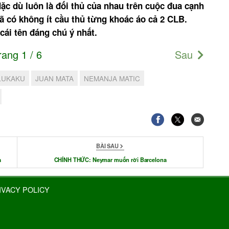
ặc dù luôn là đối thủ của nhau trên cuộc đua cạnh
đã có không ít cầu thủ từng khoác áo cả 2 CLB.
cái tên đáng chú ý nhất.
rang 1 / 6
Sau
LUKAKU
JUAN MATA
NEMANJA MATIC
BÀI SAU
ạ
CHÍNH THỨC: Neymar muốn rời Barcelona
IVACY POLICY