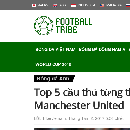
JAPAN
ASIA
INDONESIA
MALAYSIA
BÓNG ĐÁ VIỆT NAM
BÓNG ĐÁ ĐÔNG NAM Á
WORLD CUP 2018
Bóng đá Anh
Top 5 cầu thủ từng t
Manchester United
Bởi:
Tribevietnam
,
Tháng Tám 2, 2017 5:56 chiều