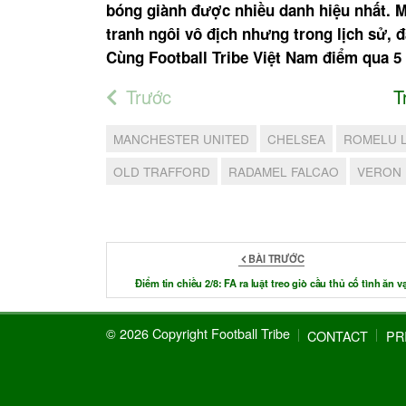
bóng giành được nhiều danh hiệu nhất. M
tranh ngôi vô địch nhưng trong lịch sử, 
Cùng Football Tribe Việt Nam điểm qua 5 
Trước
T
MANCHESTER UNITED
CHELSEA
ROMELU 
OLD TRAFFORD
RADAMEL FALCAO
VERON
BÀI TRƯỚC
Điểm tin chiều 2/8: FA ra luật treo giò cầu thủ cố tình ăn v
© 2026 Copyright Football Tribe
CONTACT
PR