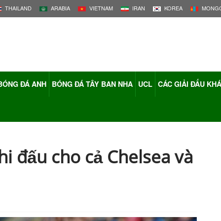
THAILAND
ARABIA
VIETNAM
IRAN
KOREA
MONGO
BÓNG ĐÁ ANH
BÓNG ĐÁ TÂY BAN NHA
UCL
CÁC GIẢI ĐẤU KH
hi đấu cho cả Chelsea và