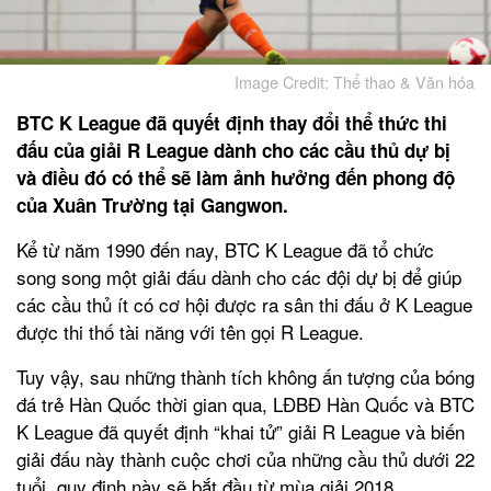
Image Credit: Thể thao & Văn hóa
BTC K League đã quyết định thay đổi thể thức thi
đấu của giải R League dành cho các cầu thủ dự bị
và điều đó có thể sẽ làm ảnh hưởng đến phong độ
của Xuân Trường tại Gangwon.
Kể từ năm 1990 đến nay, BTC K League đã tổ chức
song song một giải đấu dành cho các đội dự bị để giúp
các cầu thủ ít có cơ hội được ra sân thi đấu ở K League
được thi thố tài năng với tên gọi R League.
Tuy vậy, sau những thành tích không ấn tượng của bóng
đá trẻ Hàn Quốc thời gian qua, LĐBĐ Hàn Quốc và BTC
K League đã quyết định “khai tử” giải R League và biến
giải đấu này thành cuộc chơi của những cầu thủ dưới 22
tuổi, quy định này sẽ bắt đầu từ mùa giải 2018.