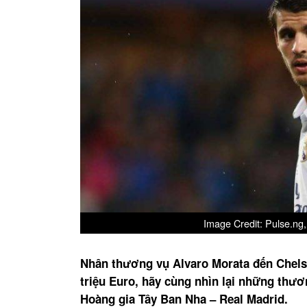
Image Credit: Pulse.ng
Nhân thương vụ Alvaro Morata đến Chelse
triệu Euro, hãy cùng nhìn lại những thươ
Hoàng gia Tây Ban Nha – Real Madrid.