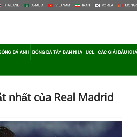
THAILAND
ARABIA
VIETNAM
IRAN
KOREA
MONGO
BÓNG ĐÁ ANH
BÓNG ĐÁ TÂY BAN NHA
UCL
CÁC GIẢI ĐẤU KH
ắt nhất của Real Madrid