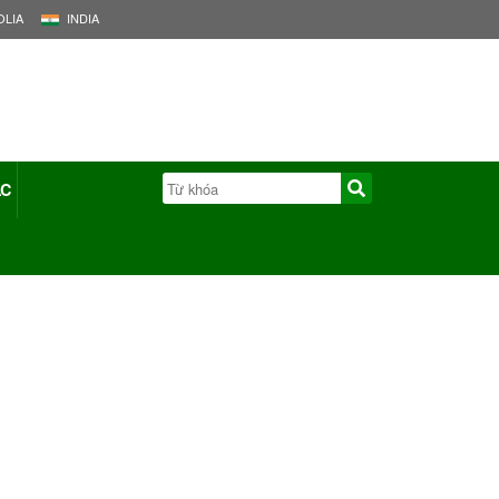
LIA
INDIA
ÁC