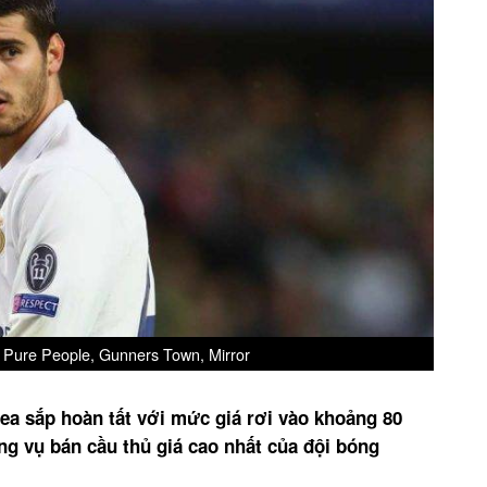
, Pure People, Gunners Town, Mirror
a sắp hoàn tất với mức giá rơi vào khoảng 80
ng vụ bán cầu thủ giá cao nhất của đội bóng