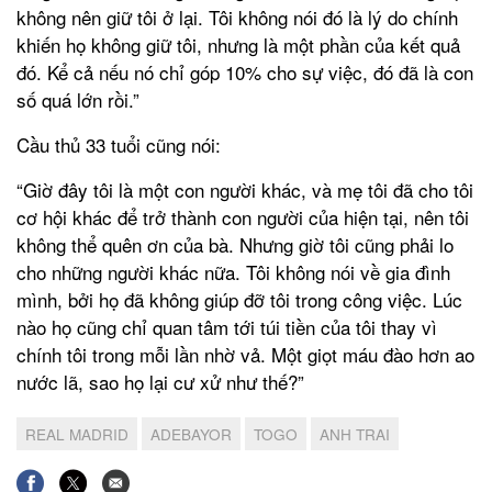
không nên giữ tôi ở lại. Tôi không nói đó là lý do chính
khiến họ không giữ tôi, nhưng là một phần của kết quả
đó. Kể cả nếu nó chỉ góp 10% cho sự việc, đó đã là con
số quá lớn rồi.”
Cầu thủ 33 tuổi cũng nói:
“Giờ đây tôi là một con người khác, và mẹ tôi đã cho tôi
cơ hội khác để trở thành con người của hiện tại, nên tôi
không thể quên ơn của bà. Nhưng giờ tôi cũng phải lo
cho những người khác nữa. Tôi không nói về gia đình
mình, bởi họ đã không giúp đỡ tôi trong công việc. Lúc
nào họ cũng chỉ quan tâm tới túi tiền của tôi thay vì
chính tôi trong mỗi lần nhờ vả. Một giọt máu đào hơn ao
nước lã, sao họ lại cư xử như thế?”
REAL MADRID
ADEBAYOR
TOGO
ANH TRAI