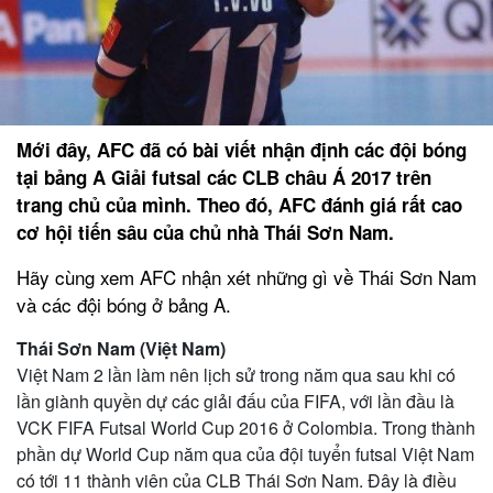
Mới đây, AFC đã có bài viết nhận định các đội bóng
tại bảng A Giải futsal các CLB châu Á 2017 trên
trang chủ của mình. Theo đó, AFC đánh giá rất cao
cơ hội tiến sâu của chủ nhà Thái Sơn Nam.
Hãy cùng xem AFC nhận xét những gì về Thái Sơn Nam
và các đội bóng ở bảng A.
Thái Sơn Nam (Việt Nam)
Việt Nam 2 lần làm nên lịch sử trong năm qua sau khi có
lần giành quyền dự các giải đấu của FIFA, với lần đầu là
VCK FIFA Futsal World Cup 2016 ở Colombia. Trong thành
phần dự World Cup năm qua của đội tuyển futsal Việt Nam
có tới 11 thành viên của CLB Thái Sơn Nam. Đây là điều