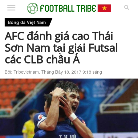
Bóng đá Việt Nam
AFC đánh giá cao Thái
Sơn Nam tại giải Futsal
các CLB châu Á
Bởi:
Tribevietnam
,
Tháng Bảy 18, 2017 9:18 sáng