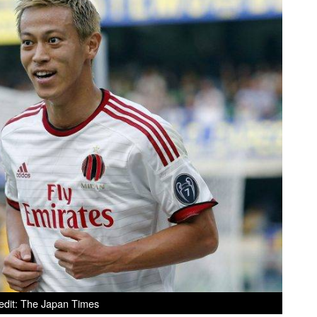
edit: The Japan Times