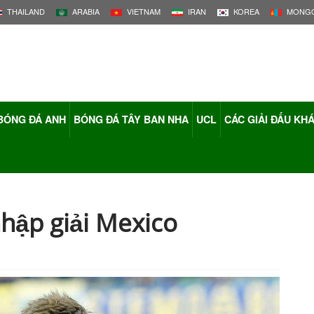
THAILAND
ARABIA
VIETNAM
IRAN
KOREA
MONGO
BÓNG ĐÁ ANH
BÓNG ĐÁ TÂY BAN NHA
UCL
CÁC GIẢI ĐẤU KH
nhập giải Mexico