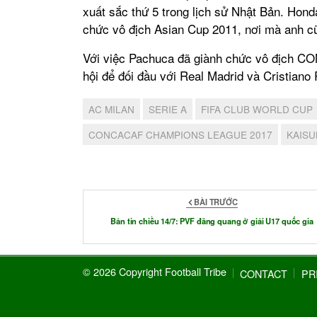
xuất sắc thứ 5 trong lịch sử Nhật Bản. Hond
chức vô địch Asian Cup 2011, nơi mà anh cũ
Với việc Pachuca đã giành chức vô địch 
hội để đối đầu với Real Madrid và Cristiano
AC MILAN
SERIE A
FIFA CLUB WORLD CUP
CONCACAF CHAMPIONS LEAGUE 2017
KAIS
BÀI TRƯỚC
Bản tin chiều 14/7: PVF đăng quang ở giải U17 quốc gia
© 2026 Copyright Football Tribe
CONTACT
PR