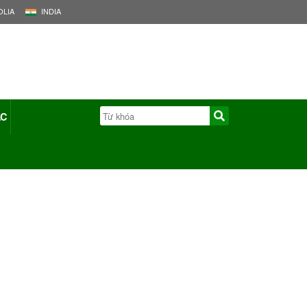
LIA
INDIA
ÁC