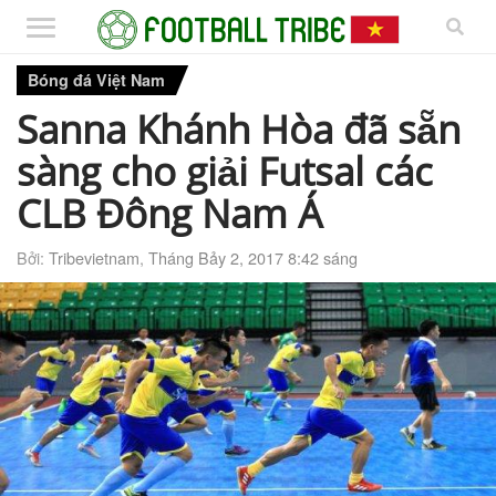
Bóng đá Việt Nam
Sanna Khánh Hòa đã sẵn
sàng cho giải Futsal các
CLB Đông Nam Á
Bởi:
Tribevietnam
,
Tháng Bảy 2, 2017 8:42 sáng