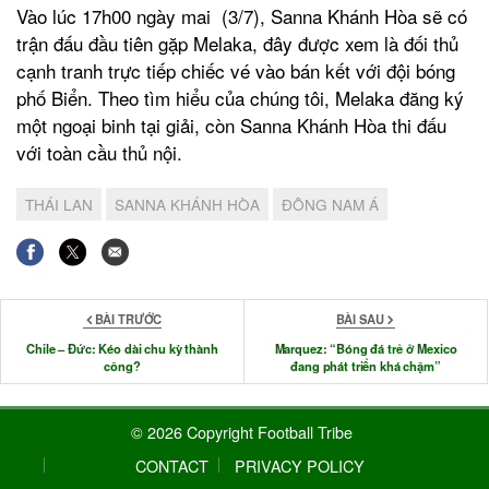
Vào lúc 17h00 ngày mai (3/7), Sanna Khánh Hòa sẽ có
trận đấu đầu tiên gặp Melaka, đây được xem là đối thủ
cạnh tranh trực tiếp chiếc vé vào bán kết với đội bóng
phố Biển. Theo tìm hiểu của chúng tôi, Melaka đăng ký
một ngoại binh tại giải, còn Sanna Khánh Hòa thi đấu
với toàn cầu thủ nội.
THÁI LAN
SANNA KHÁNH HÒA
ĐÔNG NAM Á
BÀI TRƯỚC
BÀI SAU
Chile – Đức: Kéo dài chu kỳ thành
Marquez: “Bóng đá trẻ ở Mexico
công?
đang phát triển khá chậm”
© 2026 Copyright Football Tribe
CONTACT
PRIVACY POLICY