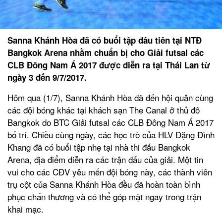
Sanna Khánh Hòa đã có buổi tập đâu tiên tại NTĐ
Bangkok Arena nhằm chuẩn bị cho Giải futsal các
CLB Đông Nam Á 2017 được diễn ra tại Thái Lan từ
ngày 3 đến 9/7/2017.
Hôm qua (1/7), Sanna Khánh Hòa đã đến hội quân cùng
các đội bóng khác tại khách sạn The Canal ở thủ đô
Bangkok do BTC Giải futsal các CLB Đông Nam Á 2017
bố trí. Chiều cùng ngày, các học trò của HLV Đặng Đình
Khang đã có buổi tập nhẹ tại nhà thi đấu Bangkok
Arena, địa điểm diễn ra các trận đấu của giải. Một tin
vui cho các CĐV yêu mến đội bóng này, các thành viên
trụ cột của Sanna Khánh Hòa đều đã hoàn toàn bình
phục chấn thương và có thể góp mặt ngay trong trận
khai mạc.