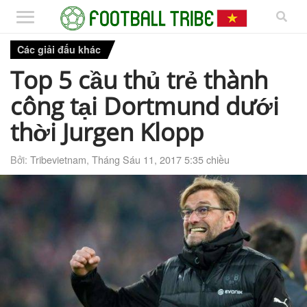
Các giải đấu khác
Top 5 cầu thủ trẻ thành
công tại Dortmund dưới
thời Jurgen Klopp
Bởi:
Tribevietnam
,
Tháng Sáu 11, 2017 5:35 chiều