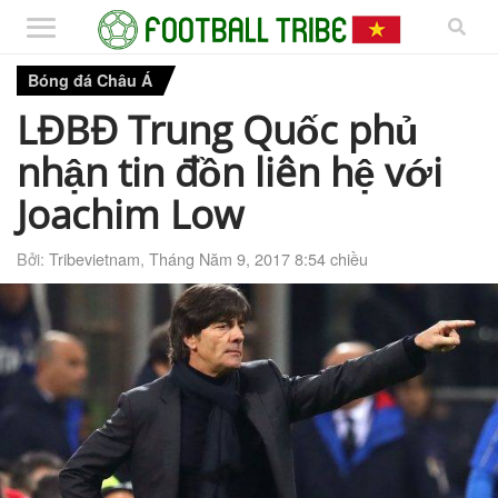
Bóng đá Châu Á
LĐBĐ Trung Quốc phủ
nhận tin đồn liên hệ với
Joachim Low
Bởi:
Tribevietnam
,
Tháng Năm 9, 2017 8:54 chiều