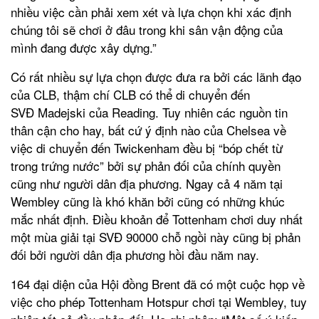
nhiều việc cần phải xem xét và lựa chọn khi xác định
chúng tôi sẽ chơi ở đâu trong khi sân vận động của
mình đang được xây dựng.”
Có rất nhiều sự lựa chọn được đưa ra bởi các lãnh đạo
của CLB, thậm chí CLB có thể di chuyển đến
SVĐ Madejski của Reading. Tuy nhiên các nguồn tin
thân cận cho hay, bất cứ ý định nào của Chelsea về
việc di chuyển đến Twickenham đều bị “bóp chết từ
trong trứng nước” bởi sự phản đối của chính quyền
cũng như người dân địa phương. Ngay cả 4 năm tại
Wembley cũng là khó khăn bởi cũng có những khúc
mắc nhất định. Điều khoản để Tottenham chơi duy nhất
một mùa giải tại SVĐ 90000 chỗ ngồi này cũng bị phản
đối bởi người dân địa phương hồi đầu năm nay.
164 đại diện của Hội đồng Brent đã có một cuộc họp về
việc cho phép Tottenham Hotspur chơi tại Wembley, tuy