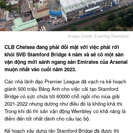
Image Credit: Evening Standard
CLB Chelsea đang phải đối mặt với việc phải rời
khỏi SVĐ Stamford Bridge 4 năm và sẽ có một sân
vận động mới sánh ngang sân Emirates của Arsenal
muộn nhất vào cuối năm 2023.
Các nhà lãnh đạo Premier League đã vạch ra kế hoạch
giành 500 triệu Bảng Anh cho việc cải tạo Stamford
Bridge có sức chứa tới 60000 chỗ ngồi cho mùa giải
2021-2022 nhưng dường như điều đó là không khả thi.
Trong khi đó thì sân vận động Wembley có khả năng là
điểm đến tốt nhất dành cho câu lạc bộ.
Kế hoạch xây dựng tân Stamford Bridge đã được thị