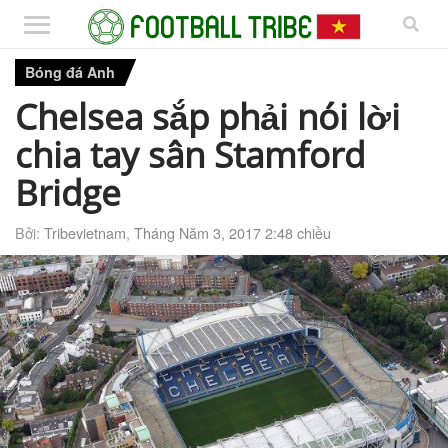
Bóng đá Anh
Chelsea sắp phải nói lời
chia tay sân Stamford
Bridge
Bởi:
Tribevietnam
,
Tháng Năm 3, 2017 2:48 chiều