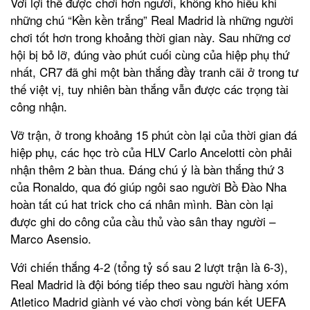
Với lợi thế được chơi hơn người, không khó hiểu khi
những chú “Kền kền trắng” Real Madrid là những người
chơi tốt hơn trong khoảng thời gian này. Sau những cơ
hội bị bỏ lỡ, đúng vào phút cuối cùng của hiệp phụ thứ
nhất, CR7 đã ghi một bàn thắng đầy tranh cãi ở trong tư
thế việt vị, tuy nhiên bàn thắng vẫn được các trọng tài
công nhận.
Vỡ trận, ở trong khoảng 15 phút còn lại của thời gian đá
hiệp phụ, các học trò của HLV Carlo Ancelotti còn phải
nhận thêm 2 bàn thua. Đáng chú ý là bàn thắng thứ 3
của Ronaldo, qua đó giúp ngôi sao người Bồ Đào Nha
hoàn tất cú hat trick cho cá nhân mình. Bàn còn lại
được ghi do công của cầu thủ vào sân thay người –
Marco Asensio.
Với chiến thắng 4-2 (tổng tỷ số sau 2 lượt trận là 6-3),
Real Madrid là đội bóng tiếp theo sau người hàng xóm
Atletico Madrid giành vé vào chơi vòng bán kết UEFA