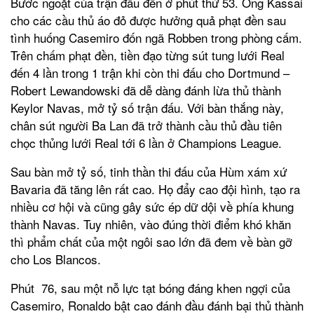
Bước ngoặt của trận đấu đến ở phút thứ 53. Ông Kassai
cho các cầu thủ áo đỏ được hưởng quả phạt đền sau
tình huống Casemiro đốn ngã Robben trong phòng cấm.
Trên chấm phạt đền, tiền đạo từng sút tung lưới Real
đến 4 lần trong 1 trận khi còn thi đấu cho Dortmund –
Robert Lewandowski đã dễ dàng đánh lừa thủ thành
Keylor Navas, mở tỷ số trận đấu. Với bàn thắng này,
chân sút người Ba Lan đã trở thành cầu thủ đầu tiên
chọc thủng lưới Real tới 6 lần ở Champions League.
Sau bàn mở tỷ số, tinh thần thi đấu của Hùm xám xứ
Bavaria đã tăng lên rất cao. Họ đẩy cao đội hình, tạo ra
nhiều cơ hội và cũng gây sức ép dữ dội về phía khung
thành Navas. Tuy nhiên, vào đúng thời điểm khó khăn
thì phẩm chất của một ngôi sao lớn đã đem về bàn gỡ
cho Los Blancos.
Phút 76, sau một nỗ lực tạt bóng đáng khen ngợi của
Casemiro, Ronaldo bật cao đánh đầu đánh bại thủ thành