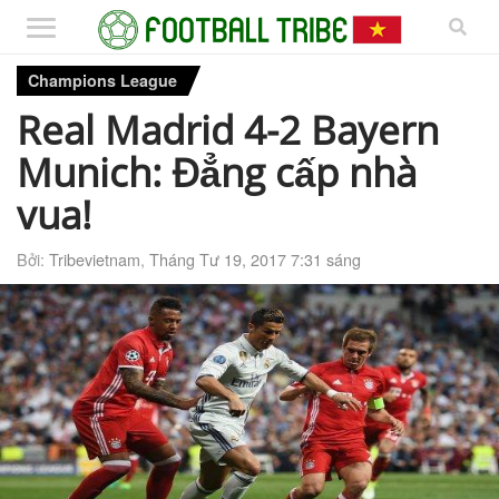
Champions League
Real Madrid 4-2 Bayern
Munich: Đẳng cấp nhà
vua!
Bởi:
Tribevietnam
,
Tháng Tư 19, 2017 7:31 sáng