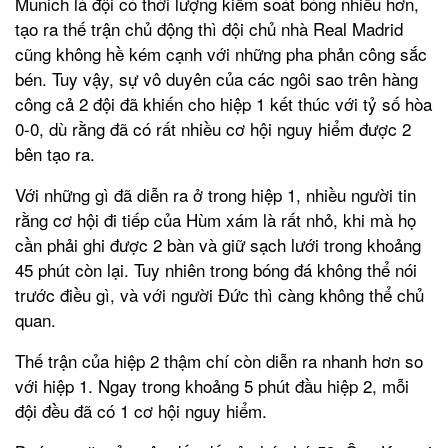
Munich là đội có thời lượng kiểm soát bóng nhiều hơn,
tạo ra thế trận chủ động thì đội chủ nhà Real Madrid
cũng không hề kém cạnh với những pha phản công sắc
bén. Tuy vậy, sự vô duyên của các ngôi sao trên hàng
công cả 2 đội đã khiến cho hiệp 1 kết thúc với tỷ số hòa
0-0, dù rằng đã có rất nhiều cơ hội nguy hiểm được 2
bên tạo ra.
Với những gì đã diễn ra ở trong hiệp 1, nhiều người tin
rằng cơ hội đi tiếp của Hùm xám là rất nhỏ, khi mà họ
cần phải ghi được 2 bàn và giữ sạch lưới trong khoảng
45 phút còn lại. Tuy nhiên trong bóng đá không thể nói
trước điều gì, và với người Đức thì càng không thể chủ
quan.
Thế trận của hiệp 2 thậm chí còn diễn ra nhanh hơn so
với hiệp 1. Ngay trong khoảng 5 phút đầu hiệp 2, mỗi
đội đều đã có 1 cơ hội nguy hiểm.