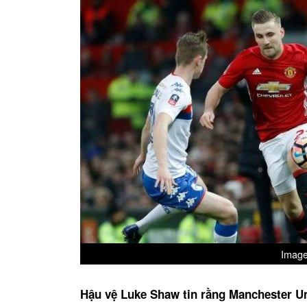
Image
Hậu vệ Luke Shaw tin rằng Manchester Un