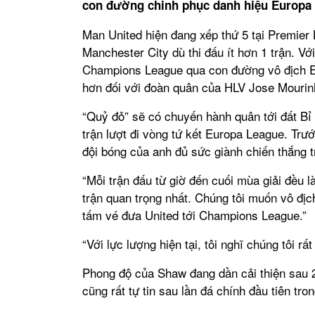
con đường chinh phục danh hiệu Europa
Man United hiện đang xếp thứ 5 tại Premier 
Manchester City dù thi đấu ít hơn 1 trận. Vớ
Champions League qua con đường vô địch E
hơn đối với đoàn quân của HLV Jose Mourin
“Quỷ đỏ” sẽ có chuyến hành quân tới đất Bỉ
trận lượt đi vòng tứ kết Europa League. Trư
đội bóng của anh đủ sức giành chiến thắng t
“Mỗi trận đấu từ giờ đến cuối mùa giải đều l
trận quan trọng nhất. Chúng tôi muốn vô địch
tấm vé đưa United tới Champions League.”
“Với lực lượng hiện tại, tôi nghĩ chúng tôi rất
Phong độ của Shaw đang dần cải thiện sau 2
cũng rất tự tin sau lần đá chính đầu tiên tro