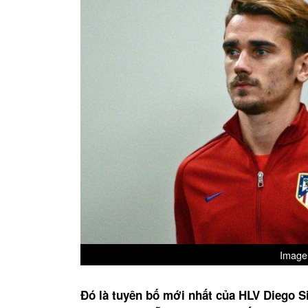
Image 
Đó là tuyên bố mới nhất của HLV Diego Si