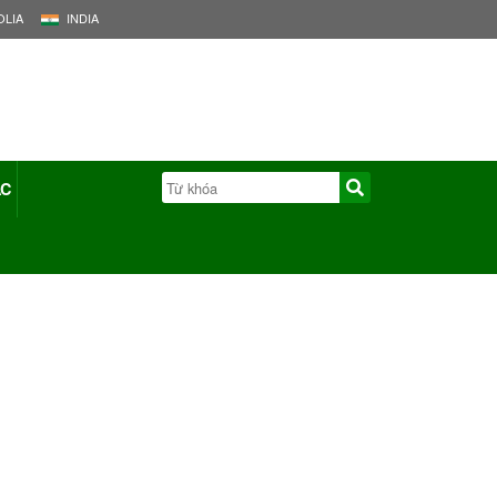
LIA
INDIA
ÁC