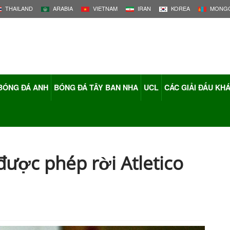
THAILAND
ARABIA
VIETNAM
IRAN
KOREA
MONGO
BÓNG ĐÁ ANH
BÓNG ĐÁ TÂY BAN NHA
UCL
CÁC GIẢI ĐẤU KH
ược phép rời Atletico