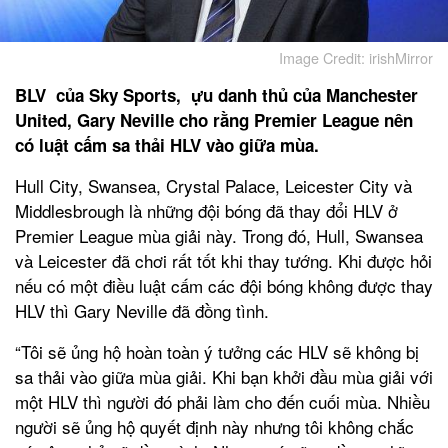
Image Credit: irishMirror
BLV của Sky Sports, ựu danh thủ của Manchester
United, Gary Neville cho rằng Premier League nên
có luật cấm sa thải HLV vào giữa mùa.
Hull City, Swansea, Crystal Palace, Leicester City và
Middlesbrough là những đội bóng đã thay đổi HLV ở
Premier League mùa giải này. Trong đó, Hull, Swansea
và Leicester đã chơi rất tốt khi thay tướng. Khi được hỏi
nếu có một điều luật cấm các đội bóng không được thay
HLV thì Gary Neville đã đồng tình.
“Tôi sẽ ủng hộ hoàn toàn ý tưởng các HLV sẽ không bị
sa thải vào giữa mùa giải. Khi bạn khởi đầu mùa giải với
một HLV thì người đó phải làm cho đến cuối mùa. Nhiều
người sẽ ủng hộ quyết định này nhưng tôi không chắc