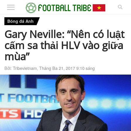
Bóng đá Anh
Gary Neville: “Nên có luật
cấm sa thải HLV vào giữa
mùa”
Bởi:
Tribevietnam
,
Tháng Ba 21, 2017 9:10 sáng