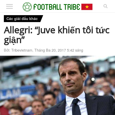
Các giải đấu khác
Allegri: “Juve khiến tôi tức
giận”
Bởi:
Tribevietnam
,
Tháng Ba 20, 2017 5:42 sáng