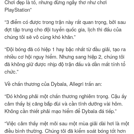
Chơi đẹp là tố, nhưng đừng ngây thơ như chơi
PlayStation”
“3 điểm có được trong trận này rất quan trọng, bởi sau
đợt tập trung cho đội tuyển quốc gia, lịch thi đấu của
chúng tôi sẽ vô cùng khó khăn.”
“Đội bóng đã có hiệp 1 hay bậc nhất từ đầu giải, tạo ra
nhiều cơ hội nguy hiểm. Nhưng sang hiệp 2, chúng tôi
đã không giữ được nhịp độ trận đấu và dần mất tính tổ
chức.”
Về chấn thương của Dybala, Allegri trấn an:
“Đó không phải một chấn thương nghiêm trọng. Cậu ấy
cảm thấy bị căng bắp đùi và cần tĩnh dưỡng vài hôm.
Không cần thiết phải mạo hiểm để Dybala đá tiếp.”
“Việc cảm thấy mệt mỏi sau một mùa giải dài hơi là một
điều bình thường. Chúng tôi đã kiểm soát bóng tốt hơn