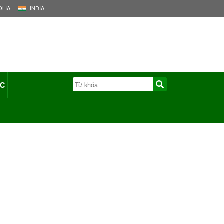
LIA
INDIA
ÁC