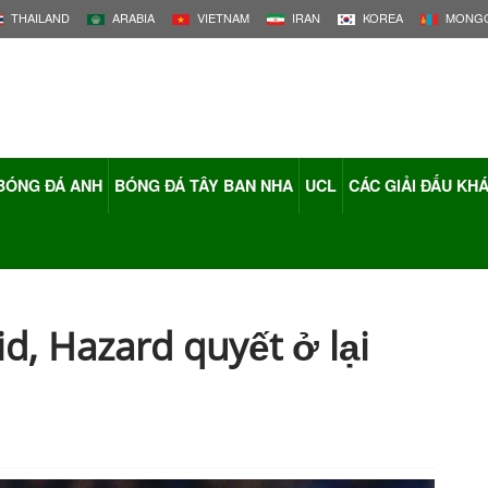
THAILAND
ARABIA
VIETNAM
IRAN
KOREA
MONGO
BÓNG ĐÁ ANH
BÓNG ĐÁ TÂY BAN NHA
UCL
CÁC GIẢI ĐẤU KH
d, Hazard quyết ở lại