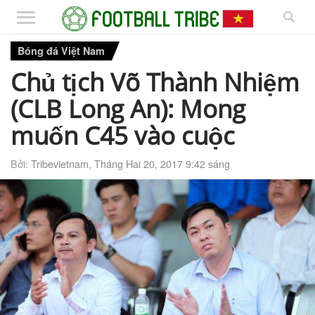
Bóng đá Việt Nam
Chủ tịch Võ Thành Nhiệm
(CLB Long An): Mong
muốn C45 vào cuộc
Bởi:
Tribevietnam
,
Tháng Hai 20, 2017 9:42 sáng