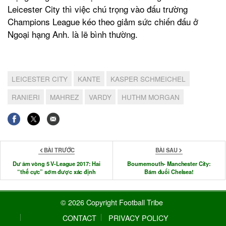
Leicester City thì việc chú trọng vào đấu trường
Champions League kéo theo giảm sức chiến đấu ở
Ngoại hạng Anh. là lẽ bình thường.
LEICESTER CITY
KANTE
KASPER SCHMEICHEL
RANIERI
MAHREZ
VARDY
HUTHM MORGAN
BÀI TRƯỚC
BÀI SAU
Dư âm vòng 5 V-League 2017: Hai
Bournemouth- Manchester City:
“thế cực” sớm được xác định
Bám đuổi Chelsea!
© 2026 Copyright Football Tribe
CONTACT
PRIVACY POLICY