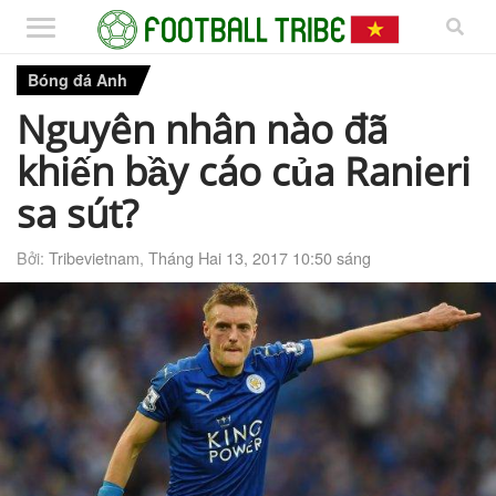
Bóng đá Anh
Nguyên nhân nào đã
khiến bầy cáo của Ranieri
sa sút?
Bởi:
Tribevietnam
,
Tháng Hai 13, 2017 10:50 sáng