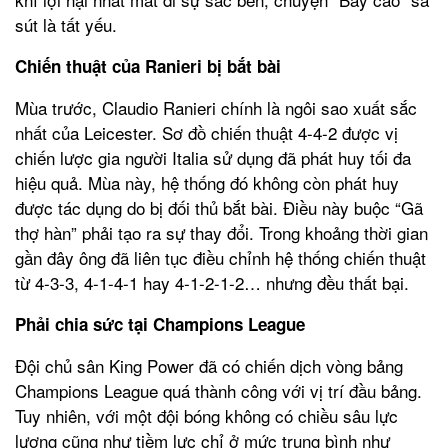
sút là tất yếu.
Chiến thuật của Ranieri bị bắt bài
Mùa trước, Claudio Ranieri chính là ngôi sao xuất sắc
nhất của Leicester. Sơ đồ chiến thuật 4-4-2 được vị
chiến lược gia người Italia sử dụng đã phát huy tối đa
hiệu quả. Mùa này, hệ thống đó không còn phát huy
được tác dụng do bị đối thủ bắt bài. Điều này buộc “Gã
thợ hàn” phải tạo ra sự thay đổi. Trong khoảng thời gian
gần đây ông đã liên tục điều chỉnh hệ thống chiến thuật
từ 4-3-3, 4-1-4-1 hay 4-1-2-1-2… nhưng đều thất bại.
Phải chia sức tại Champions League
Đội chủ sân King Power đã có chiến dịch vòng bảng
Champions League quá thành công với vị trí đầu bảng.
Tuy nhiên, với một đội bóng không có chiều sâu lực
lượng cũng như tiềm lực chỉ ở mức trung bình như