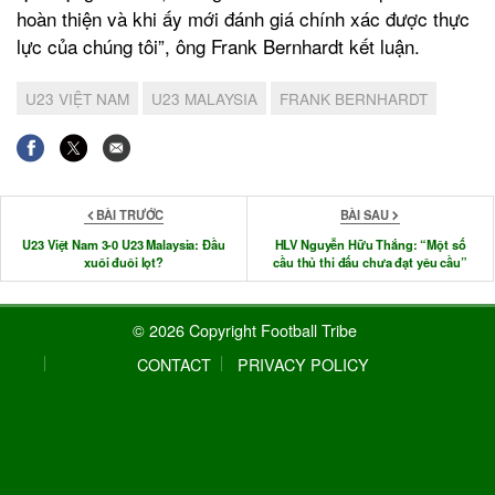
hoàn thiện và khi ấy mới đánh giá chính xác được thực
lực của chúng tôi”, ông Frank Bernhardt kết luận.
U23 VIỆT NAM
U23 MALAYSIA
FRANK BERNHARDT
BÀI TRƯỚC
BÀI SAU
U23 Việt Nam 3-0 U23 Malaysia: Đầu
HLV Nguyễn Hữu Thắng: “Một số
xuôi đuôi lọt?
cầu thủ thi đấu chưa đạt yêu cầu”
© 2026 Copyright Football Tribe
CONTACT
PRIVACY POLICY