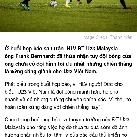
Image Credit: Thanh Niên
Ở buổi họp báo sau trận HLV ĐT U23 Malaysia
ông Frank Bernhardt đã thừa nhận tuy đội bóng của
ông chưa có đội hình tối ưu nhất nhưng chiến thắng
là xứng đáng giành cho U23 Việt Nam.
Phát biểu trong buổi họp báo, vị HLV người Đức cho
biết: “U23 Việt Nam là đội bóng mạnh hơn, họ chơi
nhanh và có những đường chuyền chính xác. Vì thế, họ
hoàn toàn xứng đáng với chiến thắng này”.
Cũng trong buổi họp báo, vị thuyền trưởng của ĐT U23
Malaysia cho rằng việc họ để thua từ quá sớm đã ảnh
hưởng phần nhiều tới tâm lý của các cầu thủ khiến họ