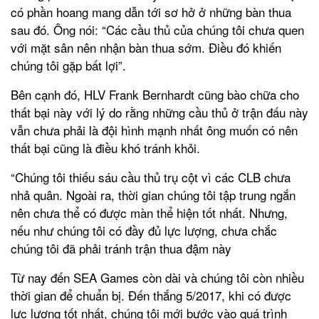
có phần hoang mang dẫn tới sơ hở ở những bàn thua
sau đó. Ông nói: “Các cầu thủ của chúng tôi chưa quen
với mặt sân nên nhận bàn thua sớm. Điều đó khiến
chúng tôi gặp bất lợi”.
Bên cạnh đó, HLV Frank Bernhardt cũng bào chữa cho
thất bại này với lý do rằng những cầu thủ ở trận đấu này
vẫn chưa phải là đội hình mạnh nhất ông muốn có nên
thất bại cũng là điều khó tránh khỏi.
“Chúng tôi thiếu sáu cầu thủ trụ cột vì các CLB chưa
nhả quân. Ngoài ra, thời gian chúng tôi tập trung ngắn
nên chưa thể có được màn thể hiện tốt nhất. Nhưng,
nếu như chúng tôi có đầy đủ lực lượng, chưa chắc
chúng tôi đã phải tránh trận thua đậm này
Từ nay đến SEA Games còn dài và chúng tôi còn nhiều
thời gian để chuẩn bị. Đến thắng 5/2017, khi có được
lực lượng tốt nhất, chúng tôi mới bước vào quá trình