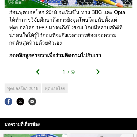
ก่อนฟุตบอลโลก 2018 จะเริ่มขึ้น ทาง BBC และ Opta
ได้ทำการวิจัยศึกษาถึงการยิงจุดโทษโดยนับตั้งแต่
ฟุตบอลโลก 1982 มาจนถึงปี 2014 โดยมีหลายสถิติที่
น่าสนใจให้รู้ไว้ก่อนที่จะถึงเวลาการต้องเจอความ
กดดันสุดท้ายด้วยตัวเอง
กดคลิกลูกศรขวาเพื่อร่วมติดตามไปกับเรา
1
/
9
ฟุตบอลโลก 2018
ฟุตบอลโลก
บทความที่เกี่ยวข้อง