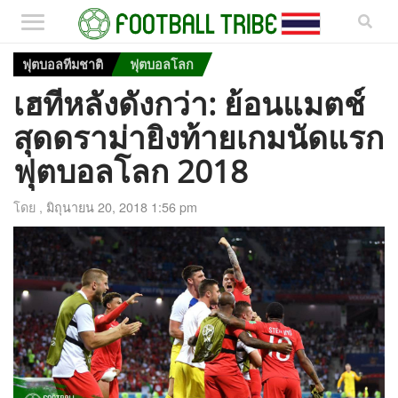
ฟุตบอลทีมชาติ
ฟุตบอลโลก
เฮทีหลังดังกว่า: ย้อนแมตช์
สุดดราม่ายิงท้ายเกมนัดแรก
ฟุตบอลโลก 2018
โดย ,
มิถุนายน 20, 2018 1:56 pm